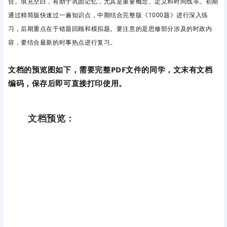
合。填充空白，有助于巩固记忆，尤其是重要概念、定义和时间线等。
初期
通过精简版快速过一遍知识点，中期结合完整版《1000题》进行深入练
习，后期重点在于错题回顾和模拟题。要注意的是
思修部分涉及的时政内
容，要结合最新的时事热点进行复习。
文档的预览图如下，需
要完整PDF文件的同学，文末有文档
编码，保存后即可直接打印使用。
文档预览：