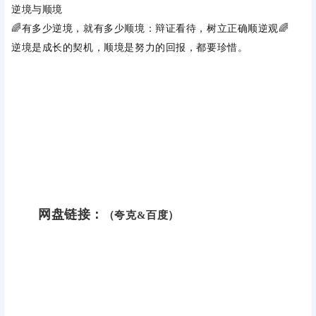
逆境与顺境
🌈有多少逆境，就有多少顺境：‌
辩证看待，树立正确顺逆观
‌🌈
逆境是成长的契机，顺境是努力的回报，都要珍惜。
网盘链接：
（夸克&百度）