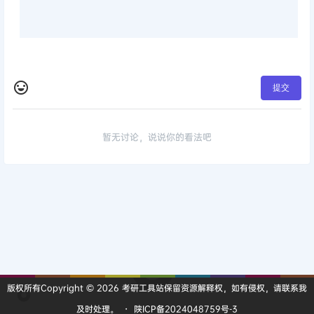
提交
暂无讨论，说说你的看法吧
版权所有Copyright © 2026
考研工具站
保留资源解释权，如有侵权，请联系我
及时处理。
・
陕ICP备2024048759号-3