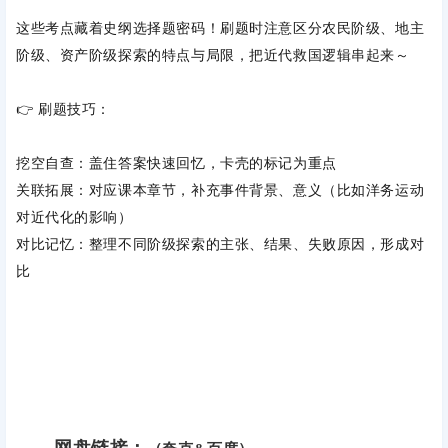
这些考点藏着史纲选择题密码！刷题时注意区分
农民阶级、地主
阶级、资产阶级
探索的特点与局限，把近代救国逻辑串起来～
👉 刷题技巧：
挖空自查：盖住答案快速回忆，卡壳的标记为重点
关联拓展：对应课本章节，补充事件背景、意义（比如洋务运动
对近代化的影响）
对比记忆：整理不同阶级探索的主张、结果、失败原因，形成对
比