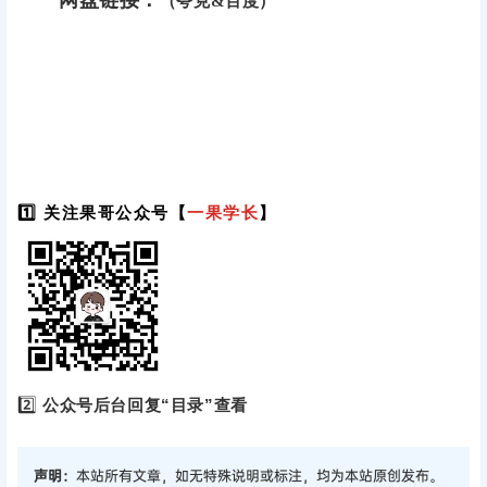
网盘链接：
（夸克&百度）
1️⃣ 关注果哥公众号【
一果学长
】
2️⃣
公众号后台回复“目录”查看
声明：
本站所有文章，如无特殊说明或标注，均为本站原创发布。