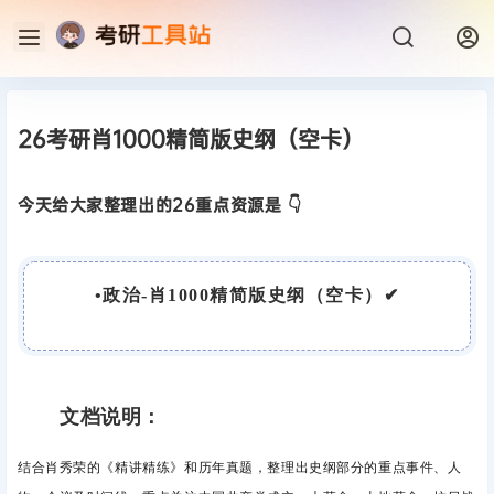
26考研肖1000精简版史纲（空卡）
今天给大家整理出的26重点资源是 👇
•政治-肖1000精简版史纲（空卡）
✔
文档说明：
结合肖秀荣的《精讲精练》和历年真题，整理出史纲部分的重点事件、人