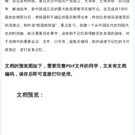
物、会议及时间线。重点关注中国共产党成立、大革命、土地革命、抗日战
争、解放战争、新中国成立后的重大政策调整等关键节点。
在完成肖1000
题的史纲部分后，将错题和不确定的题目整理出来，特别注意错误选项背后
的混淆点，制作成“错题精简版”，重点复习。
创建一个从中国近代史到现代
史的时间轴，标注重要历史事件，这有助于记忆和理解历史发展的脉络。对
于史纲中的重要会议、文件、口号等，提炼关键词，制作成便于记忆的卡片
或笔记，进行反复记忆。
文档的预览图如下，需要完整PDF文件的同学，文末有文档
编码，保存后即可直接打印使用。
文档预览：