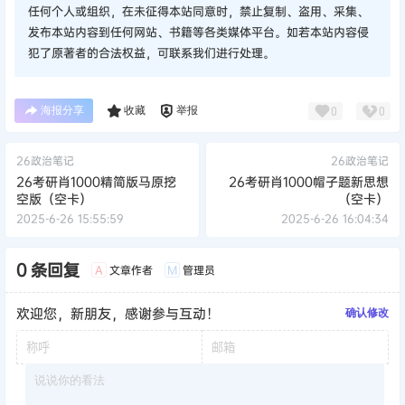
任何个人或组织，在未征得本站同意时，禁止复制、盗用、采集、
发布本站内容到任何网站、书籍等各类媒体平台。如若本站内容侵
犯了原著者的合法权益，可联系我们进行处理。
海报分享
收藏
举报
0
0
26政治笔记
26政治笔记
26考研肖1000精简版马原挖
26考研肖1000帽子题新思想
空版（空卡）
（空卡）
2025-6-26 15:55:59
2025-6-26 16:04:34
0 条回复
文章作者
管理员
A
M
欢迎您，新朋友，感谢参与互动！
确认修改