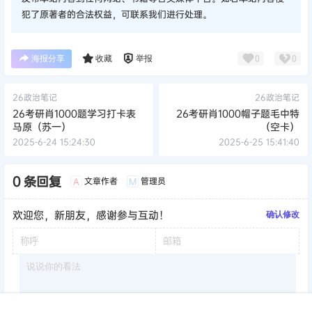
犯了原著者的合法权益，可联系我们进行处理。
海报分享
收藏
举报
0
0
26政治笔记
26政治笔记
26考研肖1000题学习打卡表
26考研肖1000帽子题毛中特
马原（苏一）
（空卡）
2025-6-24 15:24:30
2025-6-25 15:41:40
0 条回复
文章作者
管理员
A
M
欢迎您，新朋友，感谢参与互动！
确认修改