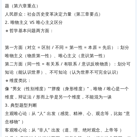
题
（第六章重点）
人民群众：社会历史变革
决定力量
（第三章要点）
2. 唯物主义 VS 唯心主义区分
🔹哲学基本问题两方面：
第一方面（对立 = 区别 / 不同 = 第一性 = 本原 = 先后）：划分
唯物主义（物质第一性）、唯心主义（意识第一性）
第二方面（同一性 = 有关系 / 有联系 / 意识反映物质）：划分可
知论（能认识世界）、不可知论（认为世界不可完全认识）
🔹维度类比：
像 “男女（性别维度）”“胖瘦（身形维度）”，唯物 / 唯心是一个
维度，辩证法 / 形而上学是另一个维度，不能混为一谈
3. 典型题型判断
主观唯心论：从 “人” 出发（感觉、精神、心、观念等，比如 “意
念移物” ）
客观唯心论：从 “非人” 出发（道、理、绝对观念、上帝等 ）