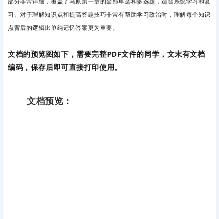
部分
非常详细，覆盖了马原第一章的全部单选和多选题，适合系统学习和复
习。
对于理解知识点和提高答题技巧非常有帮助学习政治时，理解每个知识
点背后的逻辑比单纯记忆答案更为重要。
文档的预览图如下，需要完整PDF文件的同学，文末有文档
编码，保存后即可直接打印使用。
文档预览：