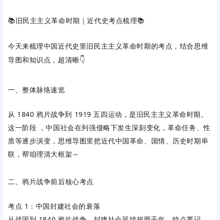
📚旧民主主义革命时期｜近代史考点梳理📚
今天来梳理中国近代史里旧民主主义革命时期的考点，结合思维
导图和知识点，超清晰👇
一、整体脉络速览
从 1840 鸦片战争到 1919 五四运动，是旧民主主义革命时期。
这一阶段 ，中国社会在列强侵略下发生深刻变化，革命任务、性
质等逐步演变，思维导图里把近代中国革命、国情、历史时期串
联，帮咱理清大框架～
二、鸦片战争前后核心考点
考点 1：中国封建社会的衰落
从战国到 1840 鸦片战争，封建社会延续超两千年，特点要记