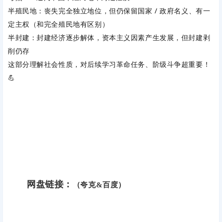
半殖民地：丧失完全独立地位，但仍保留国家 / 政府名义、有一
定主权（和完全殖民地有区别）
半封建：封建经济逐步解体，资本主义因素产生发展，但封建剥
削仍存
这部分理解社会性质，对后续学习革命任务、阶级斗争超重要！
💪
网盘链接：
（夸克&百度）