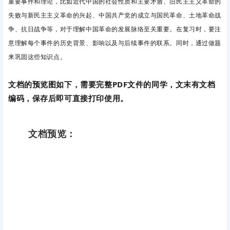
重要事件和理论，
比如
近代中国的社会性质和主要矛盾、旧民主主义革命的
失败与新民主主义革命的兴起、中国共产党的成立与国民革命、土地革命战
争、抗日战争等，
对于理解中国革命的发展脉络至关重要。在复习时，要注
意理解每个事件的历史背景、影响以及与后续事件的联系。同时，通过做题
来巩固这些知识点。
文档的预览图如下，需要完整PDF文件的同学，文末有文档
编码，保存后即可直接打印使用。
文档预览：