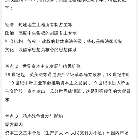
牢：
经济：封建地主土地所有制占主导
政治：高度中央集权的封建君主专制
社会结构：族权 + 政权的封建宗法等级，核心是
宗法家长制
文化：以
儒家思想为核心
的思想体系
考点 2：世界资本主义发展与殖民扩张
18 世纪起，英美法等通过资产阶级革命确立政权，18 世纪中叶
– 19 世纪中叶工业革命推动资本主义发展，19 世纪末进入帝国
主义阶段，资本输出、瓜分世界成潮流，这是列强侵华的大背景
🌍
考点 3：鸦片战争爆发与影响
爆发原因
资本主义基本矛盾（生产扩大 vs 人民支付力不足）+ 国内市场