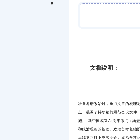
0
文档说明：
准备考研政治时，重点文章的梳理
点：强调了持续精简规范会议文件
施。 新中国成立75周年考点：涵
和政治理论的基础。政治备考基础
后续复习打下坚实基础。政治学常