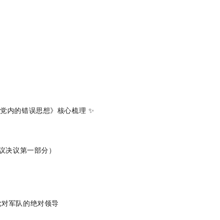
纠正党内的错误思想》核心梳理 ✨
田会议决议第一部分）
党对军队的绝对领导