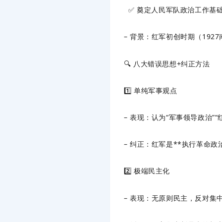
✅ 奠定人民军队政治工作基
– 背景：红军初创时期（19
🔍 八大错误思想+纠正方法
1️⃣ 单纯军事观点
– 表现：认为“军事领导政治”
– 纠正：红军是**执行革命
2️⃣ 极端民主化
– 表现：无原则民主，反对集