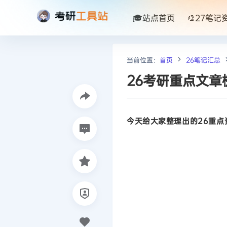
🎓站点首页
🎨27笔记
当前位置：
首页
26笔记汇总
26考研重点文章
今天给大家整理出的26重点资