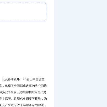
、以及备考策略：20届三中全会重
系，体现了全面深化改革的决心和措
等核心知识点，是理解中国近现代史
基本原理、近现代史纲要等模块，为
及无产阶级专政下继续革命的理论，