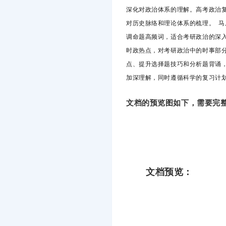
深化对政治体系的理解。高考政治
对历史脉络和理论体系的梳理。 
调命题高频词，适合考研政治的深
时政热点，对考研政治中的时事部
点、提升选择题技巧和分析题背诵
加深理解，同时遵循科学的复习计
文档的预览图如下，需要完整
文档预览：