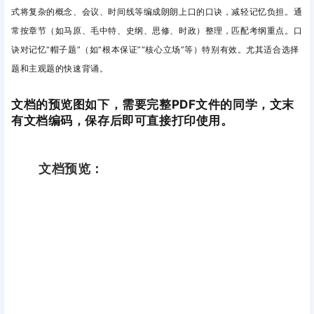
式
将复杂的概念、会议、时间线等编成朗朗上口的口诀，减轻记忆负担。
通
常按章节（如马原、毛中特、史纲、思修、时政）整理，匹配考纲重点。
口
诀对记忆“帽子题”（如“根本保证”“核心立场”等）特别有效。
尤其适合选择
题和主观题的快速背诵。
文档的预览图如下，需要完整PDF文件的同学，文末
有文档编码，保存后即可直接打印使用。
文档预览：