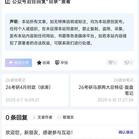
2️⃣
公众号后台回复“目录”查看
声明：
本站所有文章，如无特殊说明或标注，均为本站原创发布。
任何个人或组织，在未征得本站同意时，禁止复制、盗用、采集、
发布本站内容到任何网站、书籍等各类媒体平台。如若本站内容侵
犯了原著者的合法权益，可联系我们进行处理。
海报分享
收藏
举报
0
0
26政治笔记
26政治笔记
26考研4月时政（徐涛）
26考研马原两大总特征-复盘
笔记
2025-5-7 16:09:21
2025-5-10 17:27:38
0 条回复
文章作者
管理员
A
M
欢迎您，新朋友，感谢参与互动！
确认修改