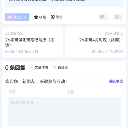
海报分享
收藏
举报
0
0
26政治笔记
26政治笔记
26考研强化班笔记马原（徐
26考研4月时政（徐涛）
涛）
2025-4-24 16:55:14
2025-5-7 16:09:21
0 条回复
文章作者
管理员
A
M
欢迎您，新朋友，感谢参与互动！
确认修改