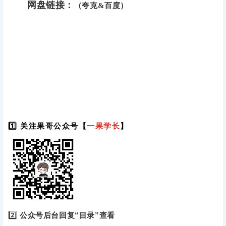
网盘链接：
（夸克&百度）
1️⃣ 关注果哥公众号【
一果学长
】
2️⃣
公众号后台回复“目录”查看