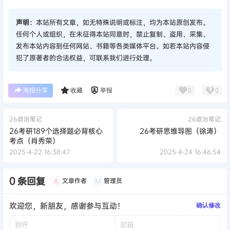
声明：
本站所有文章，如无特殊说明或标注，均为本站原创发布。
任何个人或组织，在未征得本站同意时，禁止复制、盗用、采集、
发布本站内容到任何网站、书籍等各类媒体平台。如若本站内容侵
犯了原著者的合法权益，可联系我们进行处理。
海报分享
收藏
举报
0
0
26政治笔记
26政治笔记
26考研189个选择题必背核心
26考研思维导图（徐涛）
考点（肖秀荣）
2025-4-22 16:38:47
2025-4-24 16:46:54
0 条回复
文章作者
管理员
A
M
欢迎您，新朋友，感谢参与互动！
确认修改