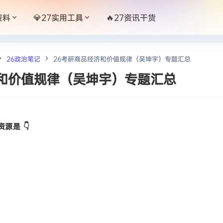
资料
💎27实用工具
🔥27资讯干货
26政治笔记
26考研商品经济和价值规律（吴坤宇）专题汇总
济和价值规律（吴坤宇）专题汇总
源是 👇