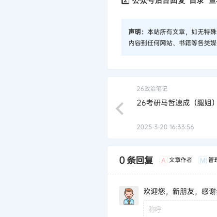
2️⃣
公众号后台回复“目录”查
声明：
本站所有文章，如无特殊
内容到任何网站、书籍等各类媒
26政治笔记
26考研马哲速成（腿姐
2025-3-20 16:33:56
0 条回复
文章作者
管
A
M
欢迎您，新朋友，感谢