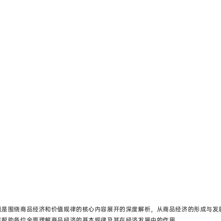
题‌是围绕商品经济和价值规律的核心内容展开的深度解析，从商品经济的形成与发
在帮助各位全面理解商品经济的基本规律及其在经济发展中的作用。