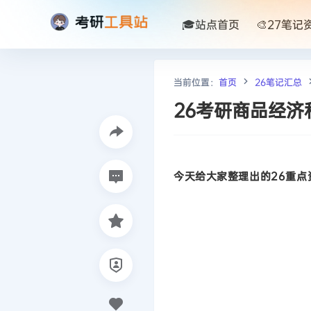
🎓站点首页
🎨27笔记
当前位置：
首页
26笔记汇总
26考研商品经
今天给大家整理出的26重点资