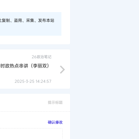
止复制、盗用、采集、发布本站
26政治笔记
研时政热点串讲（李丽双）
2025-3-25 14:24:57
提示标题
确认修改