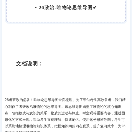
•
26政治-唯物论思维导图✔
文档说明：
26考研政治必备！唯物论思维导图全面梳理‌。为了帮助考生高效备考，我们精
心制作了考研政治唯物论的思维导图。该思维导图涵盖了唯物论的核心知识
点，包括物质与意识的关系、物质的运动与静止、时空观等重要内容，通过图
形化的方式呈现，帮助考生直观理解、快速记忆。使用这份思维导图，考生可
以系统地梳理唯物论知识体系，把握知识间的内在联系，提升复习效率，为26