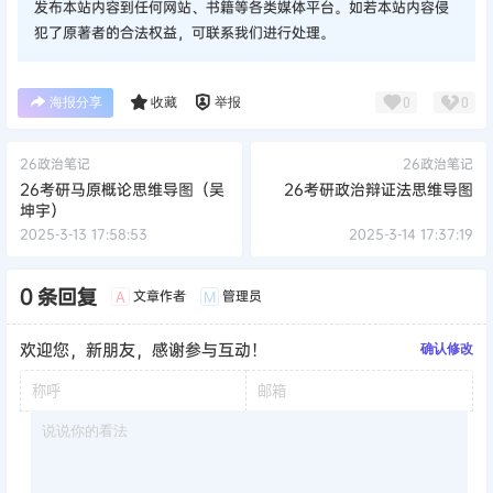
发布本站内容到任何网站、书籍等各类媒体平台。如若本站内容侵
犯了原著者的合法权益，可联系我们进行处理。
海报分享
收藏
举报
0
0
26政治笔记
26政治笔记
26考研马原概论思维导图（吴
26考研政治辩证法思维导图
坤宇）
2025-3-13 17:58:53
2025-3-14 17:37:19
0 条回复
文章作者
管理员
A
M
欢迎您，新朋友，感谢参与互动！
确认修改