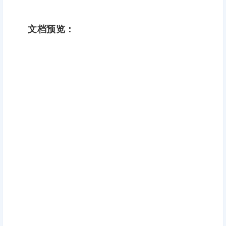
文档预览：