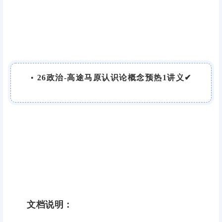
•
26政治-高途马原认识论概念预热1讲义✔
文档说明：