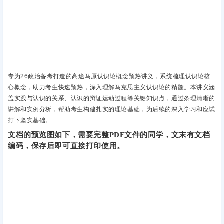
专为26政治备考打造的高途马原认识论概念预热讲义‌，系统梳理认识论核
心概念，助力考生快速预热，深入理解马克思主义认识论的精髓。本讲义涵
盖实践与认识的关系、认识的辩证运动过程等关键知识点，通过条理清晰的
讲解和实例分析，帮助考生构建扎实的理论基础，为后续的深入学习和应试
打下坚实基础‌。
文档的预览图如下，需要完整PDF文件的同学，文末有文档
编码，保存后即可直接打印使用。