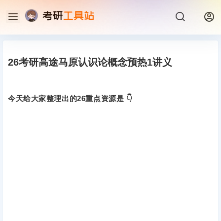
26考研高途马原认识论概念预热1讲义
今天给大家整理出的26重点资源是 👇