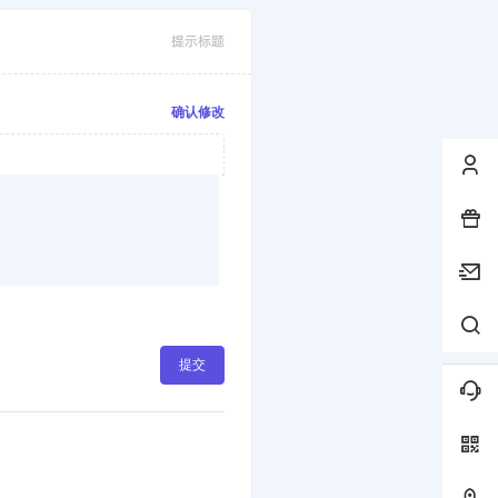
提示标题
确认修改
提交