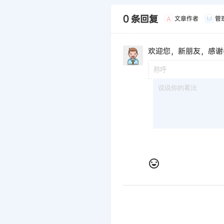
0 条回复
文章作者
管
A
M
欢迎您，新朋友，感谢