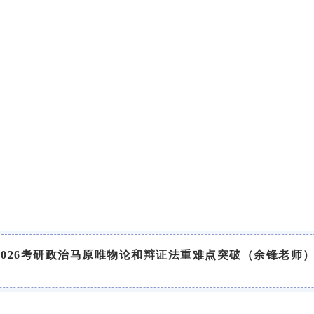
2026考研政治马原唯物论和辩证法重难点突破（余锋老师）