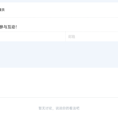
理员
参与互动！
暂无讨论，说说你的看法吧