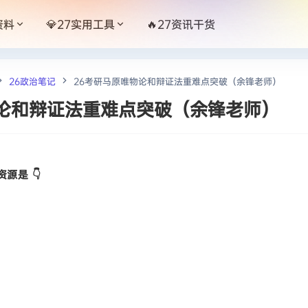
资料
💎27实用工具
🔥27资讯干货
26政治笔记
26考研马原唯物论和辩证法重难点突破（余锋老师）
物论和辩证法重难点突破（余锋老师）
源是 👇