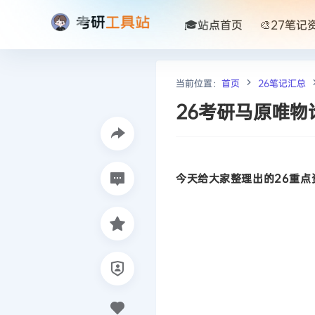
🎓站点首页
🎨27笔记
当前位置：
首页
26笔记汇总
26考研马原唯
今天给大家整理出的26重点资