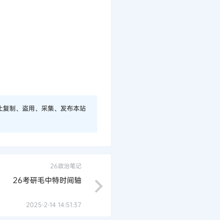
止复制、盗用、采集、发布本站
26政治笔记
26考研毛中特时间轴
2025-2-14 14:51:37