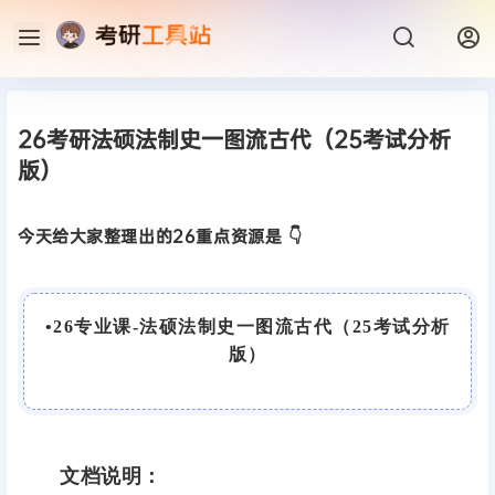
26考研法硕法制史一图流古代（25考试分析
版）
今天给大家整理出的26重点资源是 👇
•
26专业课-法硕法制史一图流古代（25考试分析
版）
文档说明：