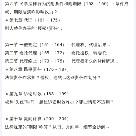
第四节 民事法律行为的附条件和附期限（158 – 160）：条件成
就、期限届满咋影响效力？
🔹第七章 代理（161 – 175）
别人替你办事的“授权+责任”：
第一节 一般规定（161 – 164）：代理权、代理后果…
第二节 委托代理（165 – 172）：委托授权、转委托…
第三节 代理终止（173 – 175）：代理权消失的N种情况…
🔹第八章 民事责任（176 – 187）
法律责任咋承担？侵权、违约…这些责任咋划分？
🔹第九章 诉讼时效（188 – 199）
权利“失效”时间：超过诉讼时效咋办？哪些情形不适用？
🔹第十章 期间计算（200 – 204）
法律规定的“期限”咋算？从日、月到年，细节全拆解～