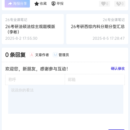
海报分享
收藏
举报
0
0
26专业课笔记
26专业课笔记
26考研法硕法综主观题模版
26考研西综内科分期分型汇总
（李彬）
2025-8-2 17:55:30
2025-8-5 17:28:47
0 条回复
文章作者
管理员
A
M
欢迎您，新朋友，感谢参与互动！
确认修改