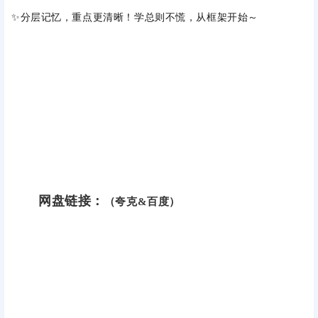
✨分层记忆，重点更清晰！学总则不慌，从框架开始～
网盘链接：
（夸克&百度）