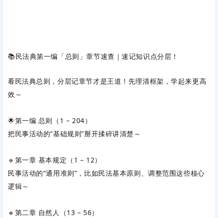
📚民法典第一编「总则」章节速查｜速记知识点分层！
看民法典总则，分层记章节才是王道！先理清框架，学起来更高
效～
🌟第一编 总则（1 – 204）
把民事活动的“基础规则”掰开揉碎讲清楚～
🔹第一章 基本规定（1 – 12）
民事活动的“通用准则”，比如民法基本原则、调整范围这些核心
逻辑～
🔹第二章 自然人（13 – 56）