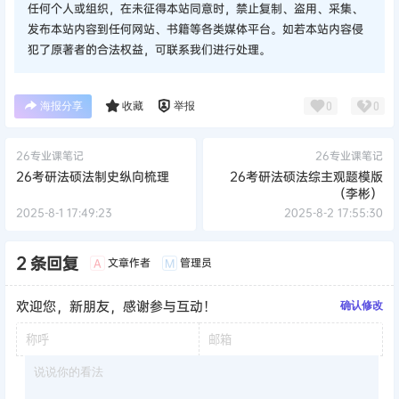
任何个人或组织，在未征得本站同意时，禁止复制、盗用、采集、
发布本站内容到任何网站、书籍等各类媒体平台。如若本站内容侵
犯了原著者的合法权益，可联系我们进行处理。
海报分享
收藏
举报
0
0
26专业课笔记
26专业课笔记
26考研法硕法制史纵向梳理
26考研法硕法综主观题模版
（李彬）
2025-8-1 17:49:23
2025-8-2 17:55:30
2 条回复
文章作者
管理员
A
M
欢迎您，新朋友，感谢参与互动！
确认修改