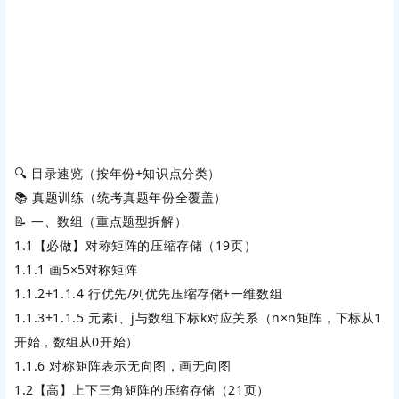
🔍 目录速览（按年份+知识点分类）
📚 真题训练（统考真题年份全覆盖）
📝 一、数组（重点题型拆解）
1.1【必做】对称矩阵的压缩存储
‌（19页）
1.1.1 画5×5对称矩阵
1.1.2+1.1.4 行优先/列优先压缩存储+一维数组
1.1.3+1.1.5 元素i、j与数组下标k对应关系（n×n矩阵，下标从1
开始，数组从0开始）
1.1.6 对称矩阵表示无向图，画无向图
1.2【高】上下三角矩阵的压缩存储
‌（21页）