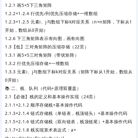
1.2.1 画5×5下三角矩阵
1.2.2+1.2.4 行优先/列优先压缩存储+一维数组
1.2.3+1.2.5 元素i、j与数组下标k对应关系（n×n矩阵，下标从1
开始，数组从0开始）
1.2.6 下三角矩阵表示有向图，画有向图
1.3【低】三对角矩阵的压缩存储
‌（22页）
1.3.1 画5×5三对角矩阵（带状矩阵）
1.3.2 行优先压缩存储+一维数组
1.3.3 元素i、j与数组下标k对应关系（矩阵下标从1开始，数组从
0开始）
📚 二、栈、队列（代码+原理双覆盖）
2.1【必做】栈的定义和基本操作实现
‌（24页）
2.1.1+2.1.2 顺序存储栈+基本操作代码
2.1.3+2.1.4 链式存储栈（单链表，栈顶链头）+基本操作代码
2.1.5+2.1.6 链式存储栈（双向链表，栈顶链尾）+基本操作代码
2.1.7+2.1.8 栈实现算术表达式：
a+