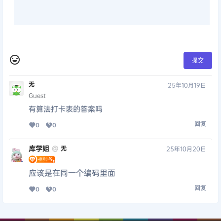
提交
无
25年10月19日
Guest
有算法打卡表的答案吗
回复
0
0
库学姐
@
无
25年10月20日
应该是在同一个编码里面
回复
0
0