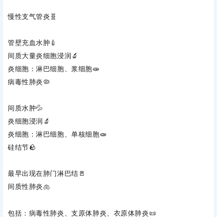
慢性支气管炎
‌🧬
管壁充血水肿💉
间质大量炎细胞浸润🔬
炎细胞：淋巴细胞、浆细胞🧫
病毒性肺炎
‌🦠
间质水肿💦
炎细胞浸润🔬
炎细胞：淋巴细胞、单核细胞🧫
硅结节
‌🪨
最早出现在‌
肺门淋巴结
‌🚪
间质性肺炎
‌🫁
包括：病毒性肺炎、支原体肺炎、衣原体肺炎📜