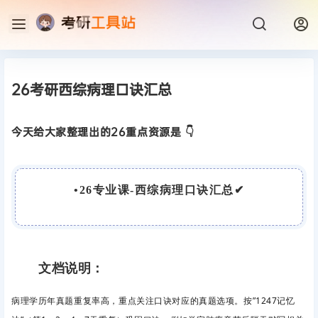
26考研西综病理口诀汇总
今天给大家整理出的26重点资源是 👇
•
26专业课-西综病理口诀汇总
✔
文档说明：
病理学历年真题重复率高，
重点关注口诀对应的真题选项。
按”1247记忆