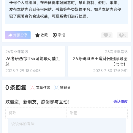
任何个人或组织，在未征得本站同意时，禁止复制、盗用、采集、
发布本站内容到任何网站、书籍等各类媒体平台。如若本站内容侵
犯了原著者的合法权益，可联系我们进行处理。
海报分享
收藏
举报
0
0
26专业课笔记
26专业课笔记
26考研西综ttsx可能最可能汇
26考研408王道计网回顾导图
总
（七七）
2025-7-29 18:04:05
2025-7-30 17:59:31
0 条回复
文章作者
管理员
A
M
欢迎您，新朋友，感谢参与互动！
确认修改