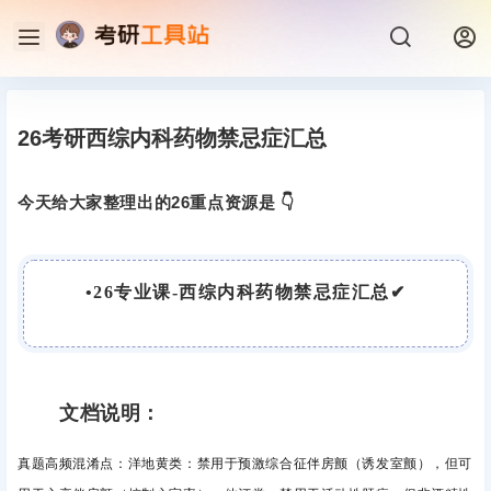
26考研西综内科药物禁忌症汇总
今天给大家整理出的26重点资源是 👇
•
26专业课-西综内科药物禁忌症汇总
✔
文档说明：
真题高频混淆点：洋地黄类
：禁用于预激综合征伴房颤（诱发室颤），但可