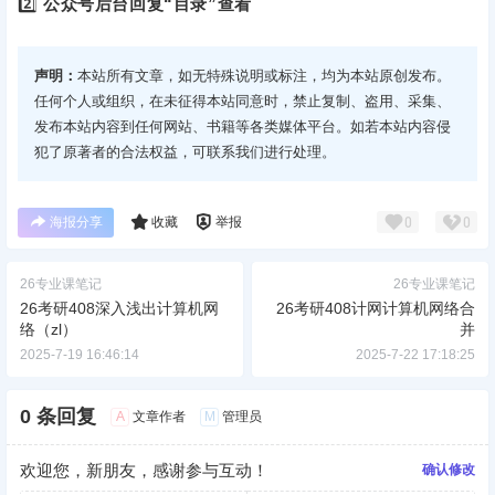
2️⃣
公众号后台回复“目录”查看
声明：
本站所有文章，如无特殊说明或标注，均为本站原创发布。
任何个人或组织，在未征得本站同意时，禁止复制、盗用、采集、
发布本站内容到任何网站、书籍等各类媒体平台。如若本站内容侵
犯了原著者的合法权益，可联系我们进行处理。
海报分享
收藏
举报
0
0
26专业课笔记
26专业课笔记
26考研408深入浅出计算机网
26考研408计网计算机网络合
络（zl）
并
2025-7-19 16:46:14
2025-7-22 17:18:25
0 条回复
A
M
文章作者
管理员
欢迎您，新朋友，感谢参与互动！
确认修改