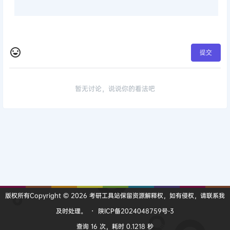
提交
暂无讨论，说说你的看法吧
版权所有Copyright © 2026
考研工具站
保留资源解释权，如有侵权，请联系我
及时处理。
・
陕ICP备2024048759号-3
查询 16 次，耗时 0.1218 秒