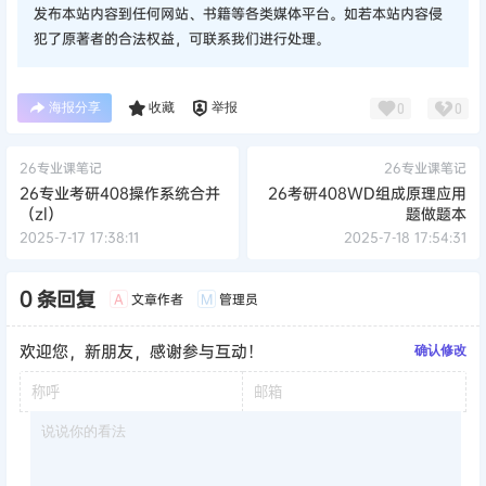
发布本站内容到任何网站、书籍等各类媒体平台。如若本站内容侵
犯了原著者的合法权益，可联系我们进行处理。
海报分享
收藏
举报
0
0
26专业课笔记
26专业课笔记
26专业考研408操作系统合并
26考研408WD组成原理应用
（zl）
题做题本
2025-7-17 17:38:11
2025-7-18 17:54:31
0 条回复
文章作者
管理员
A
M
欢迎您，新朋友，感谢参与互动！
确认修改