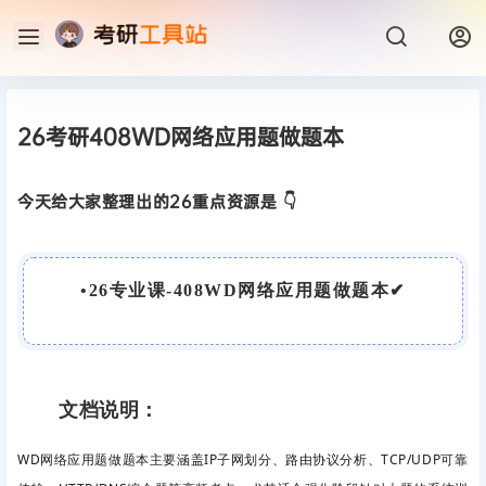
26考研408WD网络应用题做题本
今天给大家整理出的26重点资源是 👇
•
26专业课-408WD网络应用题做题本
✔
文档说明：
WD网络应用题做题本主要涵盖IP子网划分、路由协议分析、TCP/UDP可靠