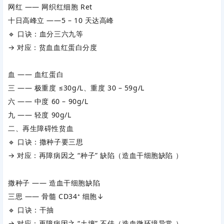
网红 —— 网织红细胞 Ret
十日高峰立 ——5 – 10 天达高峰
🔹
口诀：血分三六九等
→ 对应：贫血血红蛋白分度
血 —— 血红蛋白
三 —— 极重度 ≤30g/L、重度 30 – 59g/L
六 —— 中度 60 – 90g/L
九 —— 轻度 90g/L
二、再生障碍性贫血
🔹
口诀：撒种子要三思
→ 对应：再障病因之 “种子” 缺陷（造血干细胞缺陷 ）
撒种子 —— 造血干细胞缺陷
三思 —— 骨髓 CD34⁺ 细胞↓
🔹
口诀：干抽
→ 对应：再障病因之 “土壤” 不佳（造血微环境异常 ）