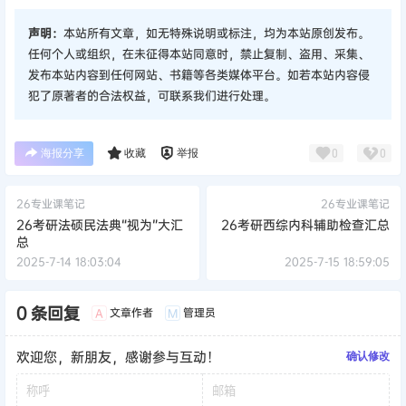
声明：
本站所有文章，如无特殊说明或标注，均为本站原创发布。
任何个人或组织，在未征得本站同意时，禁止复制、盗用、采集、
发布本站内容到任何网站、书籍等各类媒体平台。如若本站内容侵
犯了原著者的合法权益，可联系我们进行处理。
海报分享
收藏
举报
0
0
26专业课笔记
26专业课笔记
26考研法硕民法典“视为”大汇
26考研西综内科辅助检查汇总
总
2025-7-14 18:03:04
2025-7-15 18:59:05
0 条回复
文章作者
管理员
A
M
欢迎您，新朋友，感谢参与互动！
确认修改