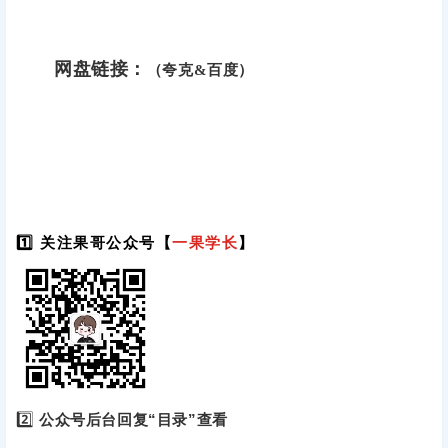
网盘链接：
（夸克&百度）
1️⃣ 关注果哥公众号【
一果学长
】
2️⃣
公众号后台回复“目录”查看