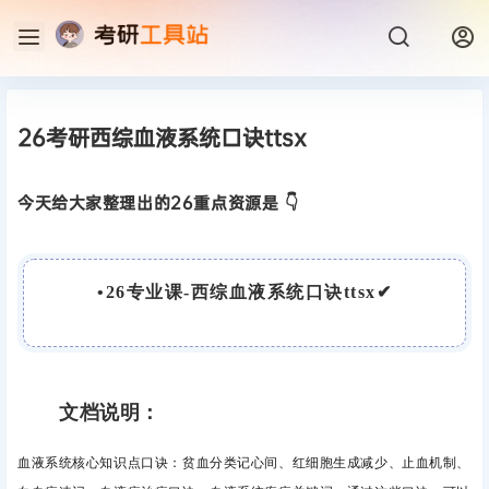
26考研西综血液系统口诀ttsx
今天给大家整理出的26重点资源是 👇
•
26专业课-西综血液系统口诀ttsx
✔
文档说明：
血液系统核心知识点口诀：
贫血分类记心间、
红细胞生成减少、
止血机制、