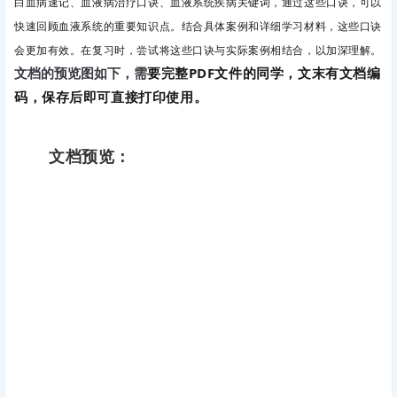
白血病速记、
血液病治疗口诀、
血液系统疾病关键词，
通过这些口诀，可以
快速回顾血液系统的重要知识点。结合具体案例和详细学习材料，这些口诀
会更加有效。在复习时，尝试将这些口诀与实际案例相结合，以加深理解。
要完整PDF文件的同学，文末有文档编
文档的预览图如下，需
码，保存后即可直接打印使用。
文档预览：