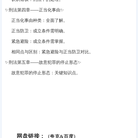
✨‌
刑法第四章——正当化事由
‌✨
正当化事由种类
‌：全面了解。
正当防卫
‌：成立条件需明确。
紧急避险
‌：成立条件需掌握。
相同点与区别
‌：紧急避险与正当防卫对比。
✨‌
刑法第五章——故意犯罪的停止形态
‌✨
故意犯罪的停止形态
‌：关键知识点。
网盘链接：
（夸克&百度）