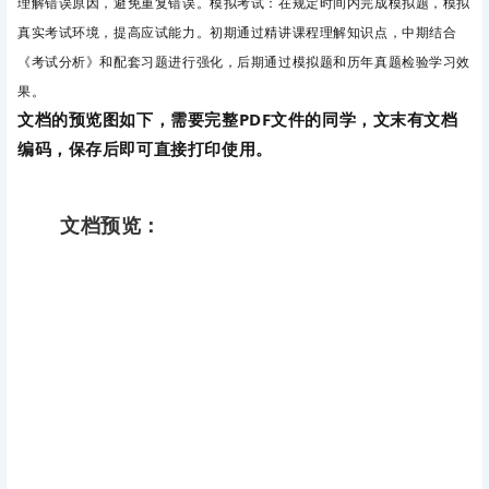
理解错误原因，避免重复错误。模拟考试
：在规定时间内完成模拟题，模拟
真实考试环境，提高应试能力。
初期通过精讲课程理解知识点，中期结合
《考试分析》和配套习题进行强化，后期通过模拟题和历年真题检验学习效
果。
文档的预览图如下，需
要完整PDF文件的同学，文末有文档
编码，保存后即可直接打印使用。
文档预览：