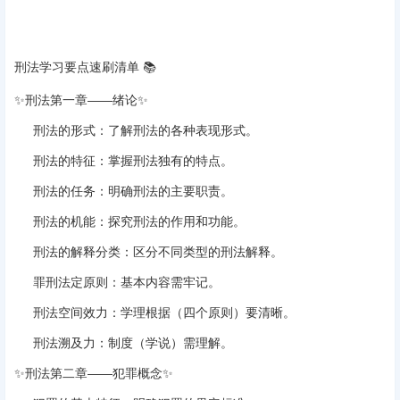
刑法学习要点速刷清单
‌ 📚
✨‌
刑法第一章——绪论
‌✨
刑法的形式
‌：了解刑法的各种表现形式。
刑法的特征
‌：掌握刑法独有的特点。
刑法的任务
‌：明确刑法的主要职责。
刑法的机能
‌：探究刑法的作用和功能。
刑法的解释分类
‌：区分不同类型的刑法解释。
罪刑法定原则
‌：‌
基本内容
‌需牢记。
刑法空间效力
‌：学理根据（‌
四个原则
‌）要清晰。
刑法溯及力
‌：制度（‌
学说
‌）需理解。
✨‌
刑法第二章——犯罪概念
‌✨