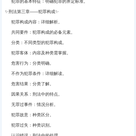
犯罪的基本特征
‌：明确犯罪的界定标准。
✨‌
刑法第三章——犯罪构成
‌✨
犯罪构成内容
‌：详细解析。
共同要件
‌：犯罪构成的必备元素。
分类
‌：不同类型的犯罪构成。
犯罪客体
‌：内容及种类需掌握。
危害行为
‌：分类明确。
不作为犯罪条件
‌：详细解读。
危害结果
‌：分类了解。
因果关系
‌：刑法中的特点。
无罪过事件
‌：情况分析。
犯罪故意
‌：种类区分。
犯罪过失
‌：种类识别。
认识错误
‌：刑法中的处理。