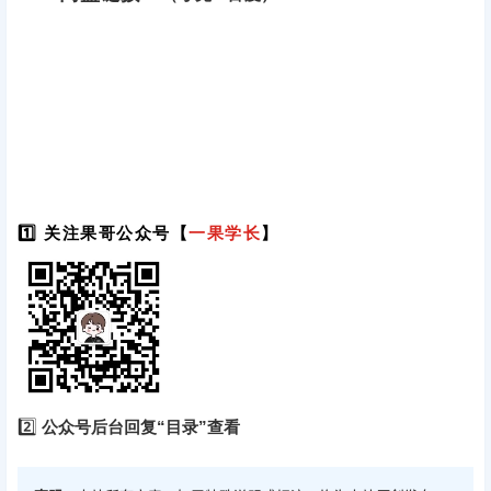
1️⃣ 关注果哥公众号【
一果学长
】
2️⃣
公众号后台回复“目录”查看