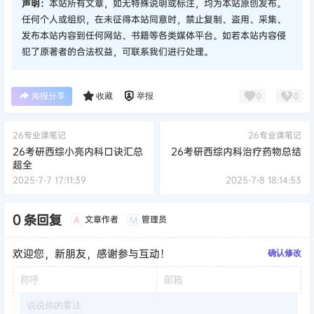
声明：
本站所有文章，如无特殊说明或标注，均为本站原创发布。
任何个人或组织，在未征得本站同意时，禁止复制、盗用、采集、
发布本站内容到任何网站、书籍等各类媒体平台。如若本站内容侵
犯了原著者的合法权益，可联系我们进行处理。
海报分享
收藏
举报
0
0
26专业课笔记
26专业课笔记
26考研西综小亮内科口诀汇总
26考研西综内科治疗药物总结
超全
2025-7-7 17:11:39
2025-7-8 18:14:53
0 条回复
文章作者
管理员
A
M
欢迎您，新朋友，感谢参与互动！
确认修改