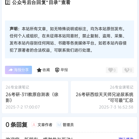
2️⃣
公众号后台回复“目录”查看
声明：
本站所有文章，如无特殊说明或标注，均为本站原创发布。
任何个人或组织，在未征得本站同意时，禁止复制、盗用、采集、
发布本站内容到任何网站、书籍等各类媒体平台。如若本站内容侵
犯了原著者的合法权益，可联系我们进行处理。
海报分享
收藏
举报
0
0
26专业课笔记
26专业课笔记
26考研-311教原自测表（徐
26考研西综天天师兄泌尿系统
影）
“可可最”汇总
2025-7-2 17:00:07
2025-7-3 16:52:38
0 条回复
文章作者
管理员
A
M