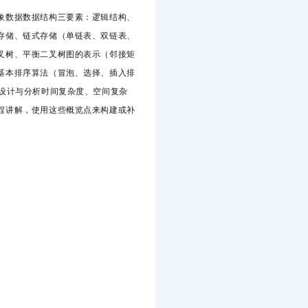
象数据数据结构三要素：逻辑结构、
存储、链式存储（单链表、双链表、
叉树、平衡二叉树图的表示（邻接矩
基本排序算法（冒泡、选择、插入排
设计与分析时间复杂度、空间复杂
程讲解，使用这些概览点来构建或补