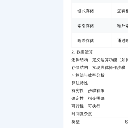
链式存储
逻辑
索引存储
额外
哈希存储
通过
2. 数据运算
逻辑结构
：定义运算功能（如
存储结构
：实现具体操作步骤
⚡ 算法与效率分析
算法特性
有穷性
：步骤有限
确定性
：指令明确
可行性
：可执行
时间复杂度
类型