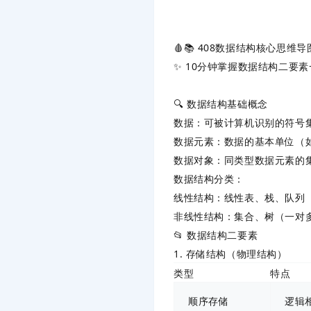
🩸📚 408数据结构核心思维
✨ 10分钟掌握数据结构二要素
🔍 数据结构基础概念
数据
：可被计算机识别的符号
数据元素
：数据的基本单位（
数据对象
：同类型数据元素的
数据结构分类
：
线性结构
：线性表、栈、队列
非线性结构
：集合、树（一对
📂 数据结构二要素
1. 存储结构（物理结构）
类型
特点
顺序存储
逻辑