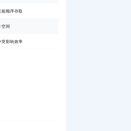
 只能顺序存取
占空间
希冲突影响效率