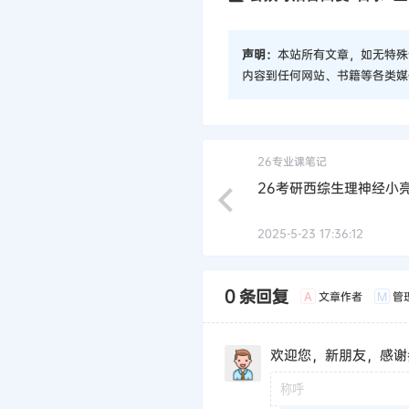
声明：
本站所有文章，如无特殊
内容到任何网站、书籍等各类媒
26专业课笔记
26考研西综生理神经小
2025-5-23 17:36:12
0 条回复
文章作者
管
A
M
欢迎您，新朋友，感谢