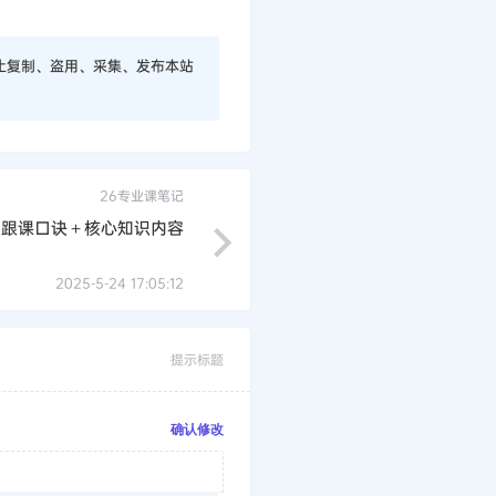
止复制、盗用、采集、发布本站
26专业课笔记
亮跟课口诀＋核心知识内容
2025-5-24 17:05:12
提示标题
确认修改