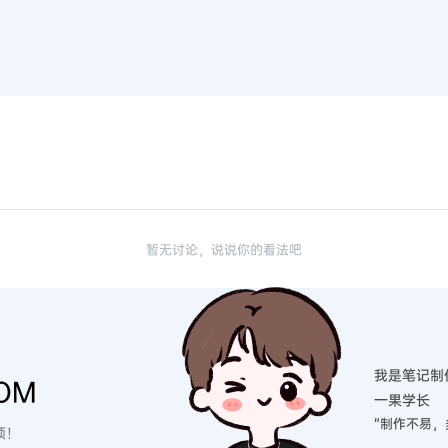
暂无讨论，说说你的看法吧
我是笔记制
OM
一果学长
“制作不易，
硕！