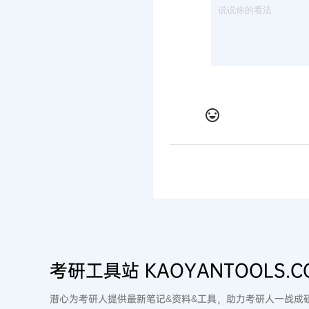
考研工具站 KAOYANTOOLS.C
潜心为考研人提供最新笔记&资料&工具，助力考研人一战成