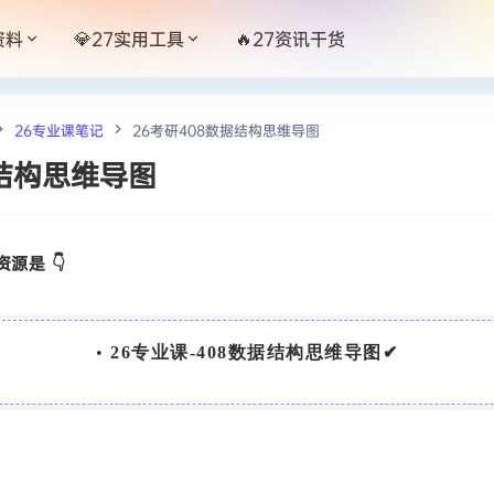
资料
💎27实用工具
🔥27资讯干货
26专业课笔记
26考研408数据结构思维导图
据结构思维导图
源是 👇
•
26专业课-408数据结构思维导图✔