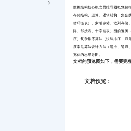
0
数据结构核心概念思维导图概览包
存储结构、运算。逻辑结构：集合
循环链表）、索引存储、散列存储
阵、邻接表、十字链表）图的遍历
序）复杂排序算法（快速排序、归
度常见算法设计方法（递推、递归
充你的思维导图。
文档的预览图如下，需要完整
文档预览：