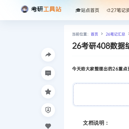
🎓站点首页
🎨27笔记
当前位置：
首页
26笔记汇总
26考研408数
今天给大家整理出的26重点资
文档说明：