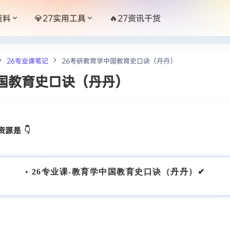
资料
💎27实用工具
🔥27资讯干货
26专业课笔记
26考研教育学中国教育史口诀（丹丹）
中国教育史口诀（丹丹）
源是 👇
•
26专业课-教育学中国教育史口诀（丹丹）✔