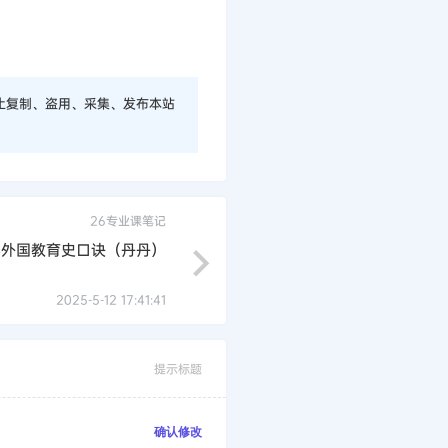
止复制、盗用、采集、发布本站
26专业课笔记
学外国教育史口诀（丹丹）
2025-5-12 17:41:41
提示标题
确认修改