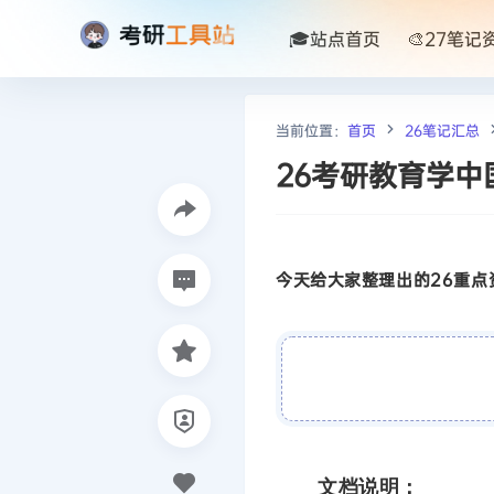
🎓站点首页
🎨27笔记
当前位置：
首页
26笔记汇总
26考研教育学
今天给大家整理出的26重点资
文档说明：