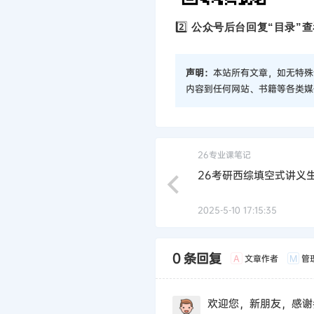
2️⃣
公众号后台回复“目录”查
声明：
本站所有文章，如无特殊
内容到任何网站、书籍等各类媒
26专业课笔记
26考研西综填空式讲义
2025-5-10 17:15:35
0 条回复
文章作者
管
A
M
欢迎您，新朋友，感谢