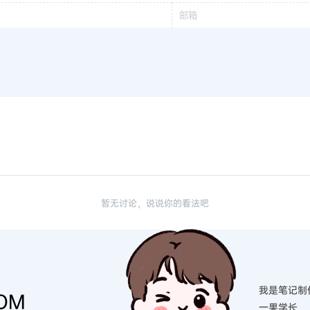
暂无讨论，说说你的看法吧
我是笔记制
OM
一果学长