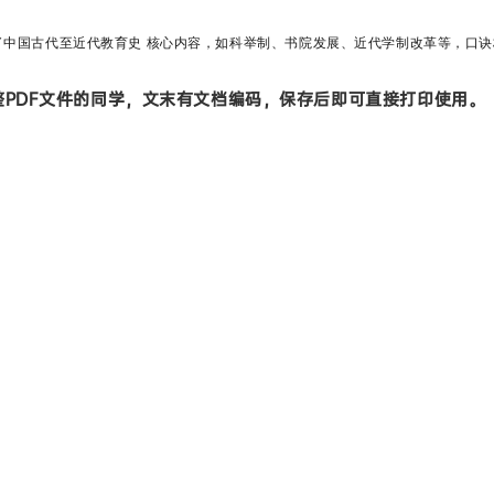
了
中国古代
至近代教育史
‌ 核心内容，如科举制、书院发展、近代学制改革等，
口诀
PDF文件的同学，文末有文档编码，保存后即可直接打印使用。