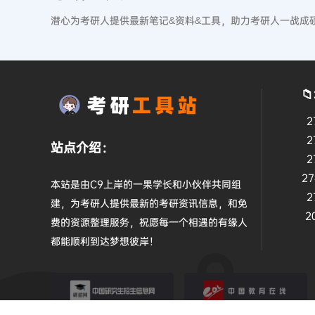
潜心为考研人提供最新笔记&资料&工具，助力考研人一战成

2
2
站点介绍：
2
2
本站是由C9上岸的一果学长和小伙伴共同组
2
建，为考研人提供最新的考研资讯信息，和免
2
费的资源整理服务，祝愿每一个相遇的有缘人
都能顺利到达梦想彼岸！