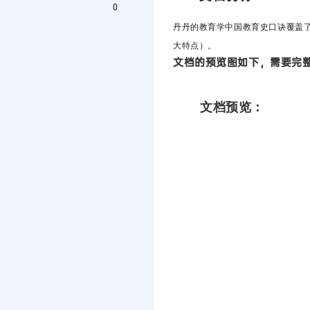
0
丹丹的教育学中国教育史
口诀覆盖
大特点）。
文档的预览图如下，需要完整
文档预览：