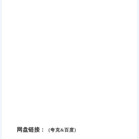
网盘链接：
（夸克&百度）