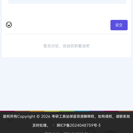
提交
暂无讨论，说说你的看法吧
版权所有Copyright © 2026
考研工具站
保留资源解释权，如有侵权，请联系我
及时处理。
・
陕ICP备2024048759号-3