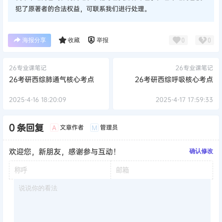
犯了原著者的合法权益，可联系我们进行处理。
海报分享
收藏
举报
0
0
26专业课笔记
26专业课笔记
26考研西综肺通气核心考点
26考研西综呼吸核心考点
2025-4-16 18:20:09
2025-4-17 17:59:33
0 条回复
文章作者
管理员
A
M
欢迎您，新朋友，感谢参与互动！
确认修改