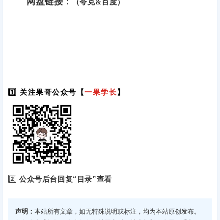
网盘链接：
（夸克&百度）
1️⃣ 关注果哥公众号【
一果学长
】
2️⃣
公众号后台回复“目录”查看
声明：
本站所有文章，如无特殊说明或标注，均为本站原创发布。