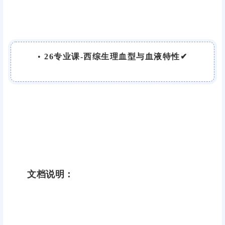
•
26专业课-西综生理血型与血液特性✔
文档说明：