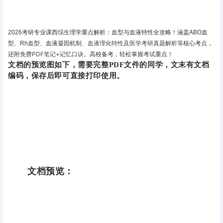
2026考研专业课西综生理学重点解析：血型与血液特性全攻略！涵盖ABO血
血液理化特性及医学考研真题解析
型、Rh血型、血液凝固机制、
等核心考点，
附免费PDF笔记+记忆口诀。
还
高校备考，轻松掌握考试重点！
文档的预览图如下，需要完整PDF文件的同学，文末有文档
编码，保存后即可直接打印使用。
文档预览：