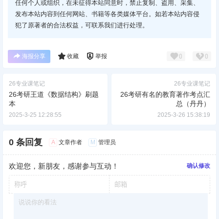
任何个人或组织，在未征得本站同意时，禁止复制、盗用、采集、
发布本站内容到任何网站、书籍等各类媒体平台。如若本站内容侵
犯了原著者的合法权益，可联系我们进行处理。
海报分享
收藏
举报
0
0
26专业课笔记
26专业课笔记
26考研王道《数据结构》刷题
26考研有名的教育著作考点汇
本
总（丹丹）
2025-3-25 12:28:55
2025-3-26 15:38:19
0 条回复
A
M
文章作者
管理员
欢迎您，新朋友，感谢参与互动！
确认修改