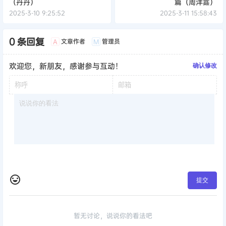
（丹丹）
篇（周洋鑫）
2025-3-10 9:25:52
2025-3-11 15:58:43
0 条回复
文章作者
管理员
A
M
欢迎您，新朋友，感谢参与互动！
确认修改
提交
暂无讨论，说说你的看法吧