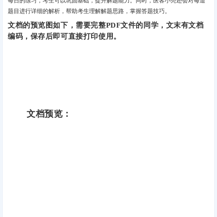
每日的练习，考生可以巩固基础，提升解题能力。同时，医客小亮还会对每道
题目进行详细的解析，帮助考生理解解题思路，掌握答题技巧。
文档的预览图如下，需要完整PDF文件的同学，文末有文档
编码，保存后即可直接打印使用。
文档预览：