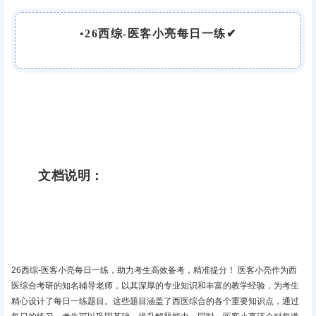
•
26西综-医客小亮每日一练✔
文档说明：
26西综-医客小亮每日一练，助力考生高效备考，精准提分！‌ 医客小亮作为西
医综合考研的知名辅导老师，以其深厚的专业知识和丰富的教学经验，为考生
精心设计了每日一练题目。这些题目涵盖了西医综合的各个重要知识点，通过