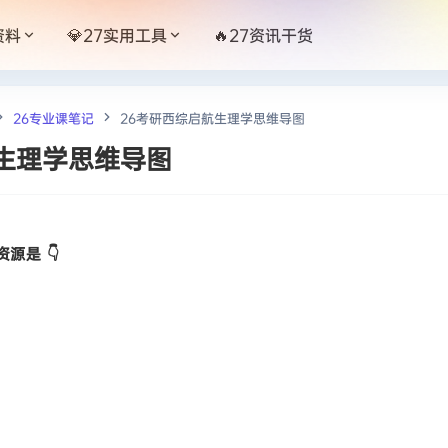
资料
💎27实用工具
🔥27资讯干货
26专业课笔记
26考研西综启航生理学思维导图
生理学思维导图
源是 👇