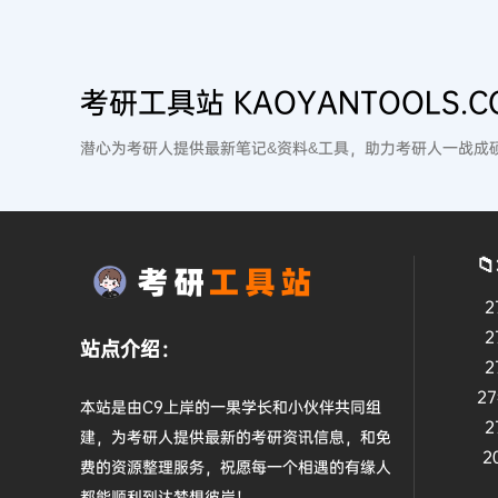
考研工具站 KAOYANTOOLS.C
潜心为考研人提供最新笔记&资料&工具，助力考研人一战成

2
2
站点介绍：
2
2
本站是由C9上岸的一果学长和小伙伴共同组
2
建，为考研人提供最新的考研资讯信息，和免
2
费的资源整理服务，祝愿每一个相遇的有缘人
都能顺利到达梦想彼岸！