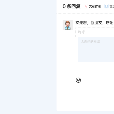
0 条回复
文章作者
管
A
M
欢迎您，新朋友，感谢