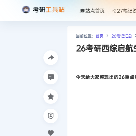
🎓站点首页
🎨27笔记
当前位置：
首页
26笔记汇总
26考研西综启航
今天给大家整理出的26重点资