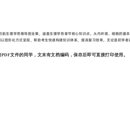
启航生理学思维导图全集，‌涵盖生理学各章节核心知识点‌‌。从内环境、细胞的基
图以图形化方式呈现，帮助考生快速构建知识体系，提高复习效率。无论是初学者
！
PDF文件的同学，文末有文档编码，保存后即可直接打印使用。