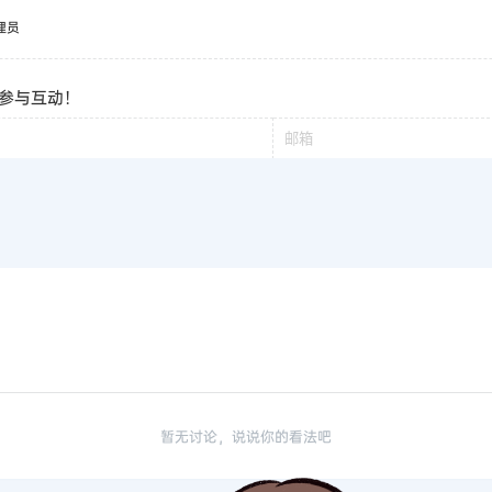
理员
参与互动！
暂无讨论，说说你的看法吧