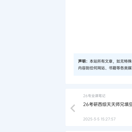
声明：
本站所有文章，如无特殊
内容到任何网站、书籍等各类媒
26专业课笔记
26考研西综天天师兄填
2025-3-5 15:27:57