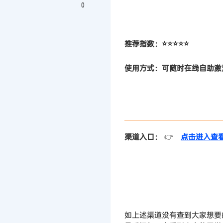
0
推荐指数：⭐⭐⭐⭐⭐
使用方式：
可随时在线
自助
激
渠道入口：
👉
点击进入查
如上述渠道没有查到大家想要