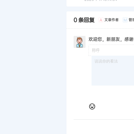
0 条回复
文章作者
管
A
M
欢迎您，新朋友，感谢