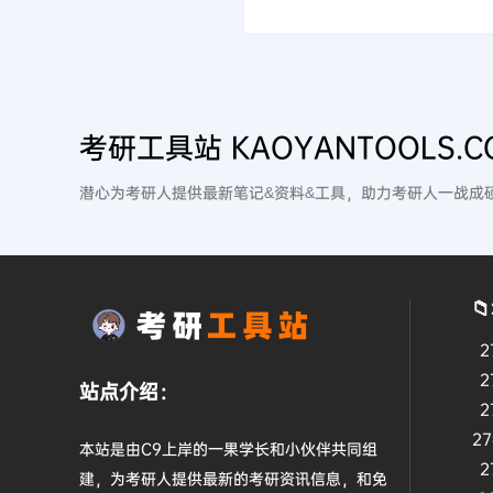
考研工具站 KAOYANTOOLS.C
潜心为考研人提供最新笔记&资料&工具，助力考研人一战成

2
2
站点介绍：
2
2
本站是由C9上岸的一果学长和小伙伴共同组
2
建，为考研人提供最新的考研资讯信息，和免