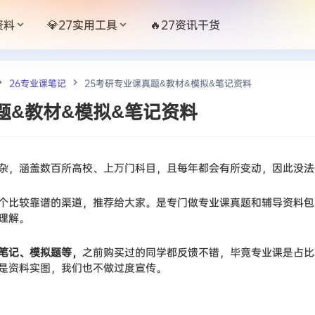
资料
💎27实用工具
🔥27资讯干货
26专业课笔记
25考研专业课真题&教材&模拟&笔记资料
题&教材&模拟&笔记资料
杂，涵盖数百所高校、上万门科目，且每年都会有所变动，因此没法
个比较靠谱的渠道，推荐给大家。是专门做专业课真题和辅导资料包
理解。
笔记、模拟题等，
之前购买过的同学都反馈不错，毕竟专业课是占比
是资料实图，我们也不做过度宣传。