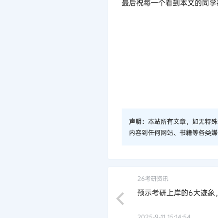
最后祝每一个看到本文的同学
声明：
本站所有文章，如无特殊
内容到任何网站、书籍等各类媒
26考研资讯
预示考研上岸的6大迹象
2025-9-11 15:14:54