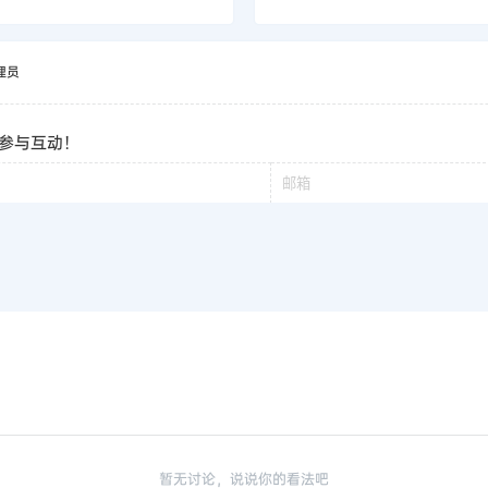
理员
参与互动！
暂无讨论，说说你的看法吧