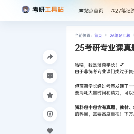
🎓站点首页
🎨27笔记
当前位置：
首页
26笔记汇总
25考研专业课真
哈喽，我是薄荷学长！💕
由于非统考专业课门类过于复
但薄荷学长经过考察发现了一
要消耗大量时间和精力，可以
资料包中包含有真题、教材、
的科目，需要高度重视！下方