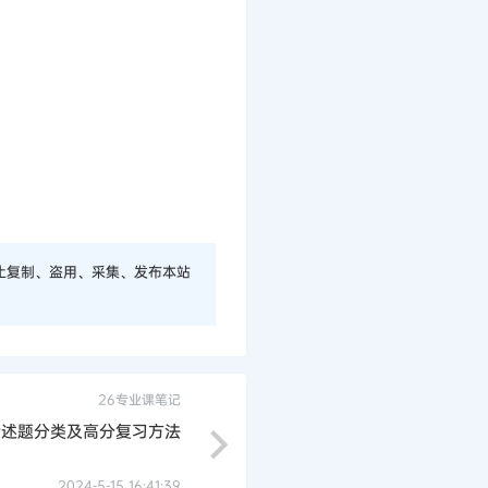
止复制、盗用、采集、发布本站
26专业课笔记
论述题分类及高分复习方法
2024-5-15 16:41:39