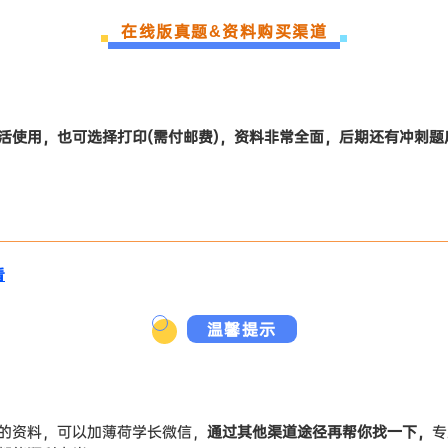
在线版真题&资料购买渠道
活
使用
，也可选择打印(需付邮费)，资料非常全面，后期还有冲刺
看
温馨提示
的资料，可以加薄荷学长微信，
通过其他渠道途径再帮你找一下，
专