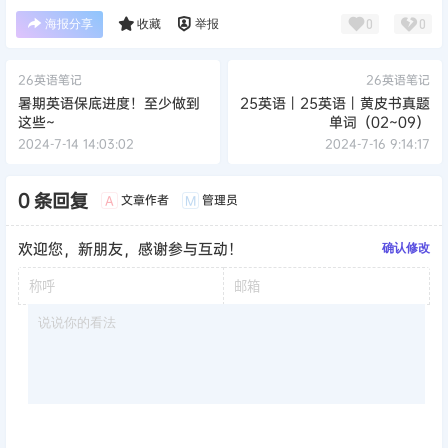
海报分享
收藏
举报
0
0
26英语笔记
26英语笔记
暑期英语保底进度！至少做到
25英语丨25英语丨黄皮书真题
这些~
单词（02~09）
2024-7-14 14:03:02
2024-7-16 9:14:17
0 条回复
文章作者
管理员
A
M
欢迎您，新朋友，感谢参与互动！
确认修改