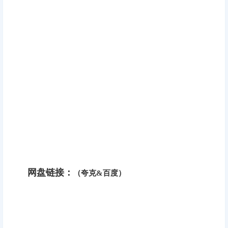
网盘链接：
（夸克&百度）