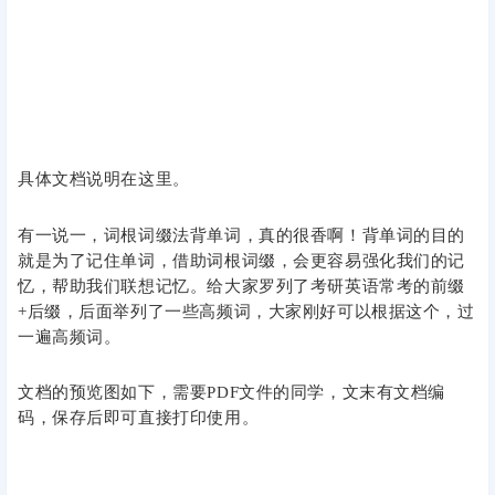
具体文档说明在这里。
有一说一，词根词缀法背单词，真的很香啊！背单词的目的
就是为了记住单词，借助词根词缀，会更容易强化我们的记
忆，帮助我们联想记忆。给大家罗列了考研英语常考的前缀
+后缀，后面举列了一些高频词，大家刚好可以根据这个，过
一遍高频词。
文档的预览图如下，需要PDF文件的同学，文末有文档编
码，保存后即可直接打印使用。