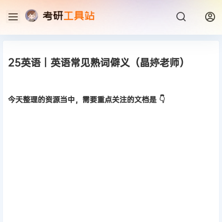
25英语丨英语常见熟词僻义（晶婷老师）
今天整理的资源当中，需要重点关注的文档是 👇