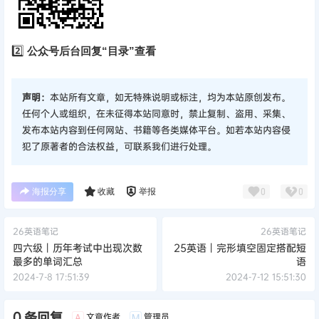
2️⃣
公众号后台回复“目录”查看
声明：
本站所有文章，如无特殊说明或标注，均为本站原创发布。
任何个人或组织，在未征得本站同意时，禁止复制、盗用、采集、
发布本站内容到任何网站、书籍等各类媒体平台。如若本站内容侵
犯了原著者的合法权益，可联系我们进行处理。
海报分享
收藏
举报
0
0
26英语笔记
26英语笔记
四六级丨历年考试中出现次数
25英语丨完形填空固定搭配短
最多的单词汇总
语
2024-7-8 17:51:39
2024-7-12 15:51:30
0 条回复
文章作者
管理员
A
M