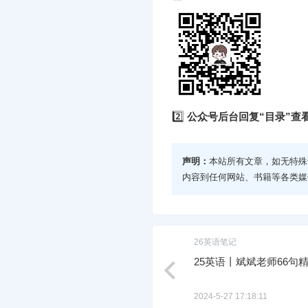
2️⃣
公众号后台回复“目录”查
声明：
本站所有文章，如无特殊
内容到任何网站、书籍等各类媒
26英语笔记
25英语丨斌斌老师66句
2024-5-27 17:18:11