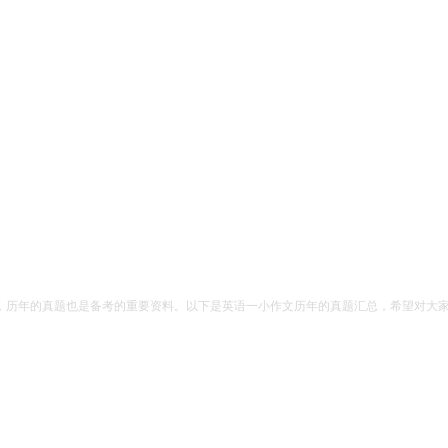
，历年的真题也是备考的重要资料。以下是英语一小作文历年的真题汇总，希望对大