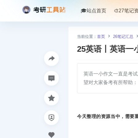
🎓站点首页
🎨27笔记
当前位置：
首页
26笔记汇总
25英语丨英语一小
英语一小作文一直是考试
望对大家备考有所帮助：
今天整理的资源当中，需要重