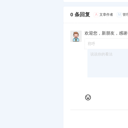
0 条回复
A
M
文章作者
管
欢迎您，新朋友，感谢