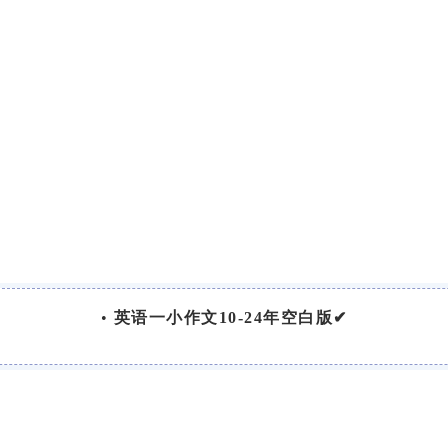
•
英语一小作文10-24年空白版✔