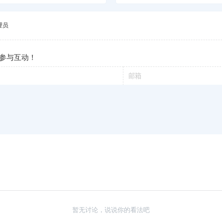
理员
参与互动！
暂无讨论，说说你的看法吧