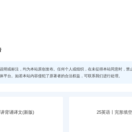
看
说明或标注，均为本站原创发布。任何个人或组织，在未征得本站同意时，禁
体平台。如若本站内容侵犯了原著者的合法权益，可联系我们进行处理。
精讲背诵译文(新版)
25英语丨完形填