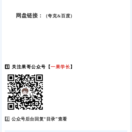
网盘链接：
（夸克&百度）
1️⃣ 关注果哥公众号【
一果学长
】
2️⃣
公众号后台回复“目录”查看