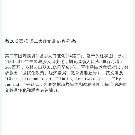
📚
26英语-英语二大作文讲义(多分)
📚
第二节图表实训2:城乡人口变化(14英二)。题干为柱状图，展示
1990-2010年中国城乡人口变化，期间城镇人口从300百万增至
660百万，乡村人口从8.2亿降至6.6亿。写作需描述数据对比，分
析原因（城镇化政策、经济发展、教育资源差异），范文涉及
“Given is a column chart…”“During these two decades…”“By
contrast…”等句式，强调数据趋势描述和逻辑分析，提升图表作
文数据转化和观点表达能力。