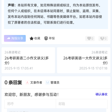
声明：
本站所有文章，如无特殊说明或标注，均为本站原创发布。
任何个人或组织，在未征得本站同意时，禁止复制、盗用、采集、
发布本站内容到任何网站、书籍等各类媒体平台。如若本站内容侵
犯了原著者的合法权益，可联系我们进行处理。
海报分享
收藏
举报
0
0
26英语笔记
26英语笔记
26考研英语二小作文讲义(多
26考研英语一大作文讲义(多
分)
分)
2025-9-13 17:05:41
2025-9-13 17:07:18
0 条回复
文章作者
管理员
A
M
欢迎您，新朋友，感谢参与互动！
确认修改