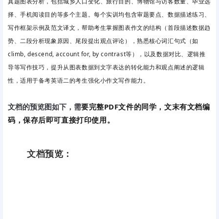
真题图表分析，包括城乡人口变化、旅行目的、博物馆与访客数量、毕业选
择、手机阅读目的等多个主题。每个实训均包含审题要点、数据描述练习、
写作框架示例及范文译文，帮助考生掌握图表作文的结构（首段描述数据趋
势、二段分析现象原因、尾段提出观点评论），熟悉核心词汇句式（如
climb, descend, account for, by contrast等），以及数据对比、逻辑推
导等写作技巧，提升从图表数据到文字表达的转化能力和观点阐述的逻辑
性，适用于备考英语二的考生强化小作文写作能力。
要完整PDF文件的同学，文末有文档编
文档的预览图如下，需
码，保存后即可直接打印使用。
文档预览：