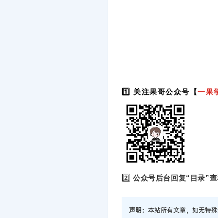
1️⃣ 关注果哥公众号【
一果
2️⃣
公众号后台回复“目录”查
声明：
本站所有文章，如无特殊