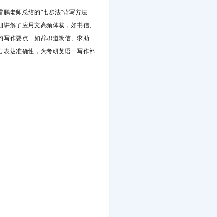
鹏老师总结的“七步法”背写方法
细讲解了应用文高频体裁，如书信、
的写作要点，如辞职道歉信、求助
言表达准确性，为考研英语一写作部