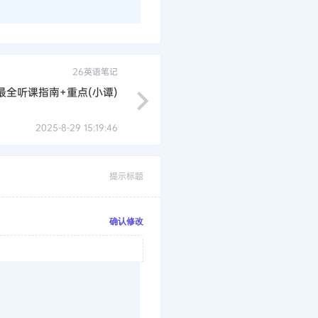
26英语笔记
最全听课指南+重点(小谭)
2025-8-29 15:19:46
提示标题
确认修改