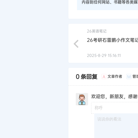
内容到任何网站、书籍等各类媒
26英语笔记
26考研石雷鹏小作文笔记
2025-8-29 15:16:11
0 条回复
文章作者
管
A
M
欢迎您，新朋友，感谢