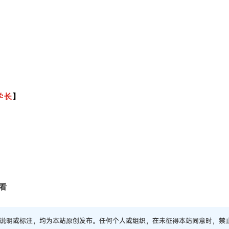
学长
】
看
说明或标注，均为本站原创发布。任何个人或组织，在未征得本站同意时，禁