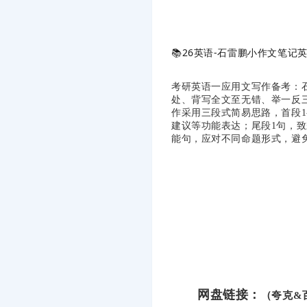
📚
26英语-石雷鹏小作文笔记英
考研英语一应用文写作备考：
处、背写全文至无错、举一反
作采用三段式简易思路，首段1
建议等功能表达；尾段1句，
能句，应对不同命题形式，避
网盘链接：
（夸克&