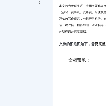
0
本文档为考研英语一应用文写作备考
（抄写、英译汉、汉译英、对比找
通知的写作规范，包括开头称呼、
信、建议信、招募通知、邀请信等
分取得高分奠定基础。
要完整
文档的预览图如下，需
文档预览：