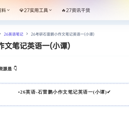
资料
💎27实用工具
🔥27资讯干货
26英语笔记
26考研石雷鹏小作文笔记英语一(小谭)
作文笔记英语一(小谭)
源是 👇
•
26英语-石雷鹏小作文笔记英语一(小谭)
✔