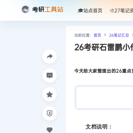
🎓站点首页
🎨27笔记
当前位置：
首页
26笔记汇总
26考研石雷鹏小
今天给大家整理出的26重点资
文档说明：