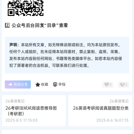
2️⃣
公众号后台回复“目录”查看
声明：
本站所有文章，如无特殊说明或标注，均为本站原创发布。
任何个人或组织，在未征得本站同意时，禁止复制、盗用、采集、
发布本站内容到任何网站、书籍等各类媒体平台。如若本站内容侵
犯了原著者的合法权益，可联系我们进行处理。
海报分享
收藏
举报
0
0
26英语笔记
26英语笔记
26考研颉斌斌阅读思维导图
26英语考研阅读真题题型分类
（考研君）
2025-8-5 17:15:03
2025-8-6 16:07:15