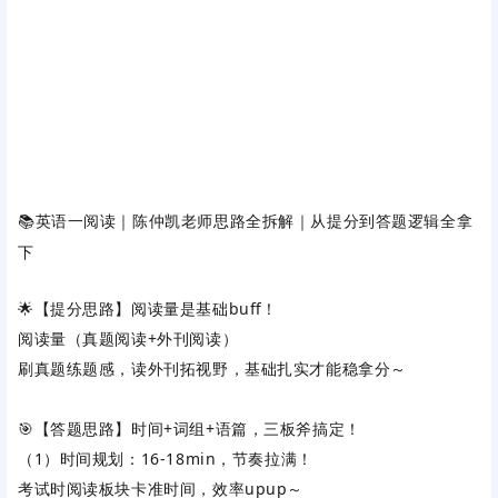
📚英语一阅读｜陈仲凯老师思路全拆解｜从提分到答题逻辑全拿
下
🌟【提分思路】阅读量是基础buff！
阅读量（真题阅读+外刊阅读）
刷真题练题感，读外刊拓视野，基础扎实才能稳拿分～
🎯【答题思路】时间+词组+语篇，三板斧搞定！
（1）时间规划：16-18min，节奏拉满！
考试时阅读板块卡准时间，效率upup～