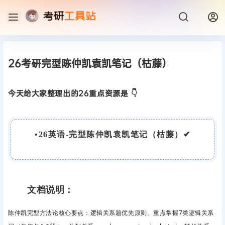
26考研完型陈仲凯袁凯笔记（枯藤）
今天给大家整理出的26重点资源是 👇
•
26英语-完型陈仲凯袁凯笔记（枯藤）
✔
文档说明：
陈仲凯完型方法论核心要点：逻辑关系题优先原则。
重点掌握7类逻辑关系