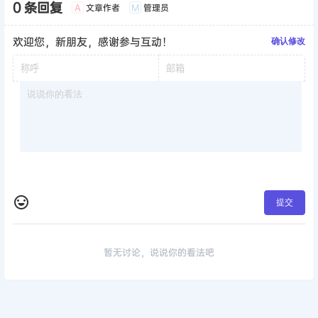
0 条回复
文章作者
管理员
A
M
欢迎您，新朋友，感谢参与互动！
确认修改
提交
暂无讨论，说说你的看法吧