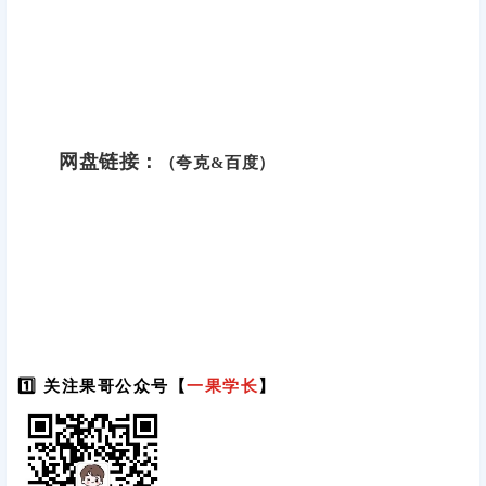
网盘链接：
（夸克&百度）
1️⃣ 关注果哥公众号【
一果学长
】