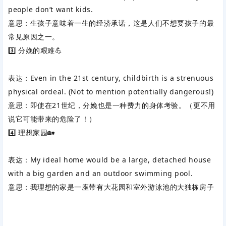
people don’t want kids.
意思
‌：生孩子意味着一生的经济承诺，这是人们不想要孩子的最
常见原因之一。
3️⃣ ‌
分娩的艰难
‌💪
表达
‌：Even in the 21st century, ‌
childbirth
‌ is a ‌
strenuous
physical ‌
ordeal
‌. (Not to mention ‌
potentially dangerous
‌!)
意思
‌：即使在21世纪，分娩也是一种费力的身体考验。（更不用
说它可能带来的危险了！）
4️⃣ ‌
理想家园
‌🏡
表达
‌：My ‌
ideal
‌ home would be a large, ‌
detached house
with a big garden and an ‌
outdoor
‌ swimming pool.
意思
‌：我理想的家是一座带有大花园和室外游泳池的大独栋房子