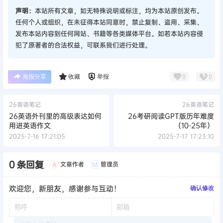
声明：
本站所有文章，如无特殊说明或标注，均为本站原创发布。
任何个人或组织，在未征得本站同意时，禁止复制、盗用、采集、
发布本站内容到任何网站、书籍等各类媒体平台。如若本站内容侵
犯了原著者的合法权益，可联系我们进行处理。
海报分享
收藏
举报
0
0
26英语笔记
26英语笔记
26英语外刊里的高级表达如何
26考研阅读GPT版历年难度
用进英语作文
（10-25年）
2025-7-16 17:21:05
2025-7-17 17:23:10
0 条回复
文章作者
管理员
A
M
欢迎您，新朋友，感谢参与互动！
确认修改