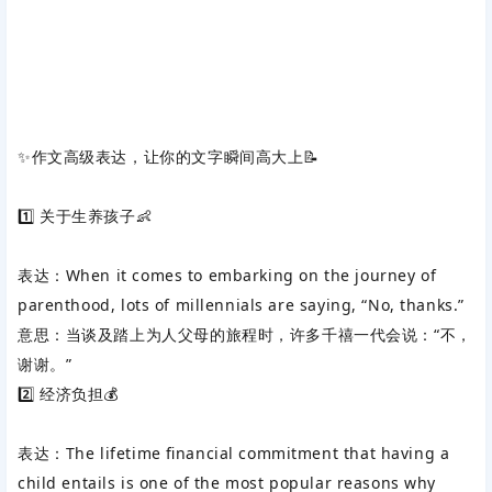
✨作文高级表达，让你的文字瞬间高大上📝
1️⃣ ‌
关于生养孩子
‌👶
表达
‌：When it comes to ‌
embarking on
‌ the ‌
journey
‌ of
parenthood
‌, lots of ‌
millennials
‌ are saying, “No, thanks.”
意思
‌：当谈及踏上为人父母的旅程时，许多千禧一代会说：“不，
谢谢。”
2️⃣ ‌
经济负担
‌💰
表达
‌：The ‌
lifetime financial commitment
‌ that having a
child ‌
entails
‌ is one of the most popular reasons why