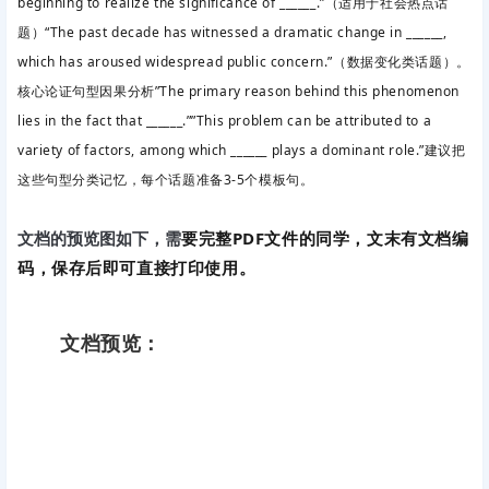
beginning to realize the significance of ______.”（适用于社会热点话
题）
“The past decade has witnessed a dramatic change in ______,
which has aroused widespread public concern.”（数据变化类话题）。
核心论证句型因果分析”The primary reason behind this phenomenon
lies in the fact that ______.””This problem can be attributed to a
variety of factors, among which ______ plays a dominant role.”建议把
这些句型
分类记忆，每个话题准备3-5个模板句。
要完整PDF文件的同学，文末有文档编
文档的预览图如下，需
码，保存后即可直接打印使用。
文档预览：