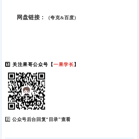
网盘链接：
（夸克&百度）
1️⃣ 关注果哥公众号【
一果学长
】
2️⃣
公众号后台回复“目录”查看