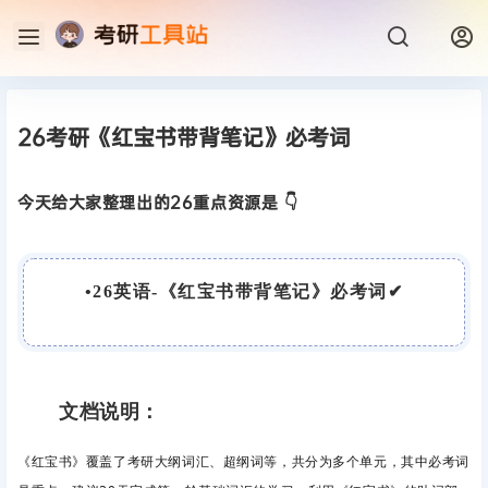
26考研《红宝书带背笔记》必考词
今天给大家整理出的26重点资源是 👇
•
26英语-《红宝书带背笔记》必考词
✔
文档说明：
《红宝书》覆盖了考研大纲词汇、超纲词等，共分为多个单元，其中必考词