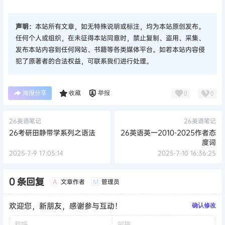
声明：
本站所有文章，如无特殊说明或标注，均为本站原创发布。
任何个人或组织，在未征得本站同意时，禁止复制、盗用、采集、
发布本站内容到任何网站、书籍等各类媒体平台。如若本站内容侵
犯了原著者的合法权益，可联系我们进行处理。
海报分享
收藏
举报
0
0
26英语笔记
26英语笔记
26考研田静带学系列之语法
26英语英一2010-2025作者态
度词
2025-7-9 17:05:14
2025-7-10 16:36:25
0 条回复
文章作者
管理员
A
M
欢迎您，新朋友，感谢参与互动！
确认修改