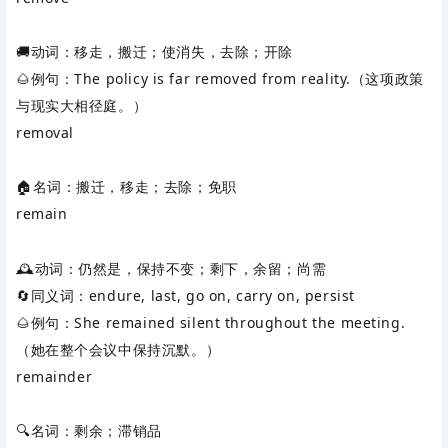
🚚动词：移走，搬迁；使消失，去除；开除
🌰例句：The policy is far removed from reality.（这项政策
与现实大相径庭。）
removal
🏠名词：搬迁，移走；去除；免职
remain
🕰️动词：仍然是，保持不变；剩下，余留；尚需
🔄同义词：endure, last, go on, carry on, persist
🌰例句：She remained silent throughout the meeting.
（她在整个会议中保持沉默。）
remainder
🔍名词：剩余；滞销品