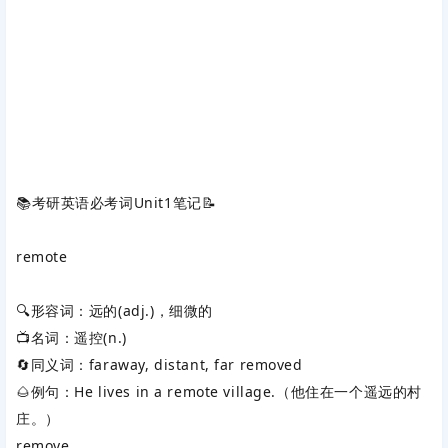
📚考研英语必考词Unit1笔记📝
remote
🔍形容词：远的(adj.)，细微的
📺名词：遥控(n.)
🔄同义词：faraway, distant, far removed
🌰例句：He lives in a remote village.（他住在一个遥远的村
庄。）
remove