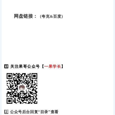
网盘链接：
（夸克&百度）
1️⃣ 关注果哥公众号【
一果学长
】
2️⃣
公众号后台回复“目录”查看