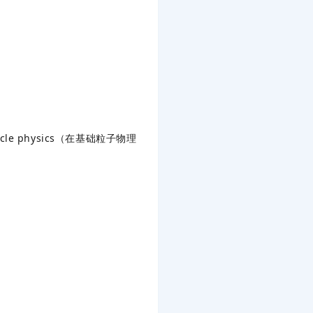
-particle physics（在基础粒子物理