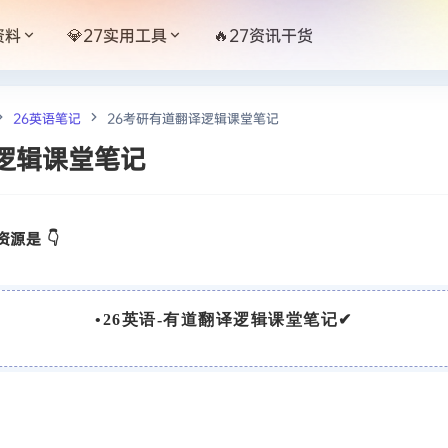
资料
💎27实用工具
🔥27资讯干货
26英语笔记
26考研有道翻译逻辑课堂笔记
逻辑课堂笔记
源是 👇
•
26英语-有道翻译逻辑课堂笔记
✔