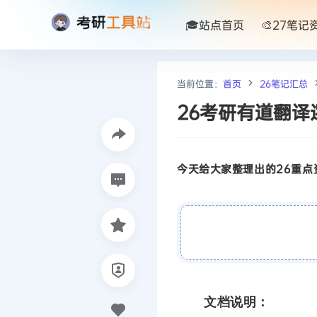
🎓站点首页
🎨27笔记
当前位置：
首页
26笔记汇总
26考研有道翻译
今天给大家整理出的26重点资
文档说明：