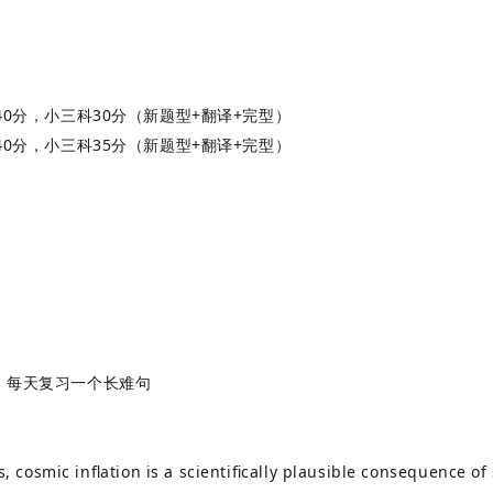
读40分，小三科30分（新题型+翻译+完型）
读40分，小三科35分（新题型+翻译+完型）
，每天复习一个长难句
 cosmic inflation is a scientifically plausible consequence o