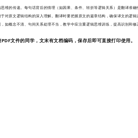
辑思维的传递。每句话背后的情理（如因果、条件、转折等逻辑关系）是翻译准确
赖于对原文逻辑结构的深入理解。翻译时要把握原文的篇章结构，确保译文的逻辑
误，如概念不清、句间关系处理不当，教学中应注重逻辑思维训练，提高识别和修
PDF文件的同学，文末有文档编码，保存后即可直接打印使用。