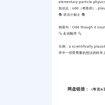
elementary-particle physic
知识点
‌：odd（奇怪的）, plau
📚 ‌
语法小贴士
‌ 📚
倒装句
‌：Odd though it sou
🔍 ‌
名词顺序
‌ 🔍
示例
‌：a scientifically pl
学中一些受尊重的想法的科学
网盘链接：
（夸克&