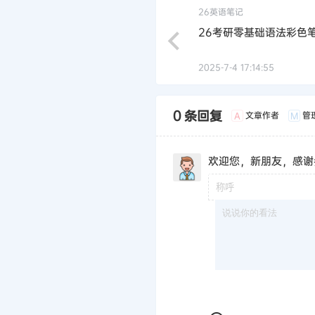
26英语笔记
26考研零基础语法彩色
2025-7-4 17:14:55
0 条回复
文章作者
管
A
M
欢迎您，新朋友，感谢