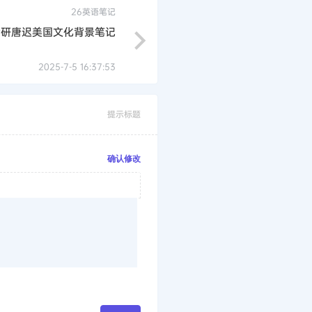
26英语笔记
考研唐迟美国文化背景笔记
2025-7-5 16:37:53
提示标题
确认修改