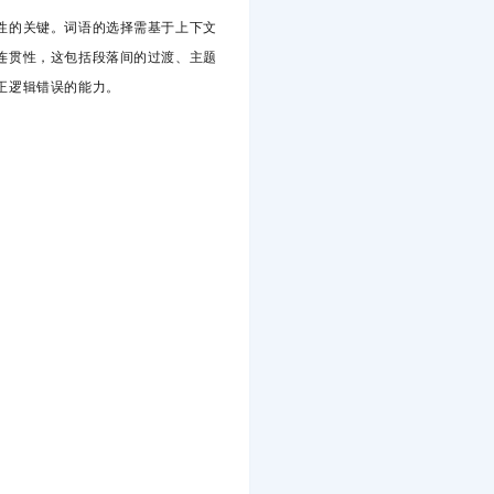
性的关键。词语的选择需基于上下文
连贯性，这包括段落间的过渡、主题
正逻辑错误的能力。