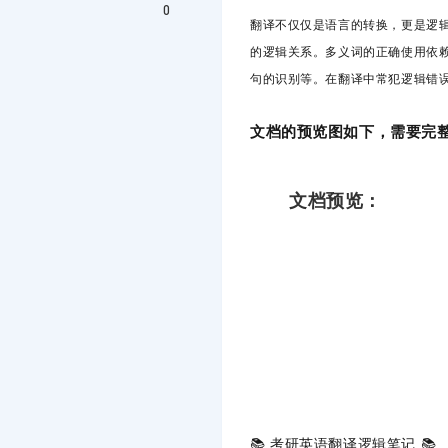
0
翻译不仅仅是语言的转换，更是逻
的逻辑关系。多义词的正确使用依
句的识别等。
在翻译中常犯逻辑错
文档的预览图如下，需要完整
文档预览：
📚 ‌
考研英语翻译逻辑笔记
‌ 📚