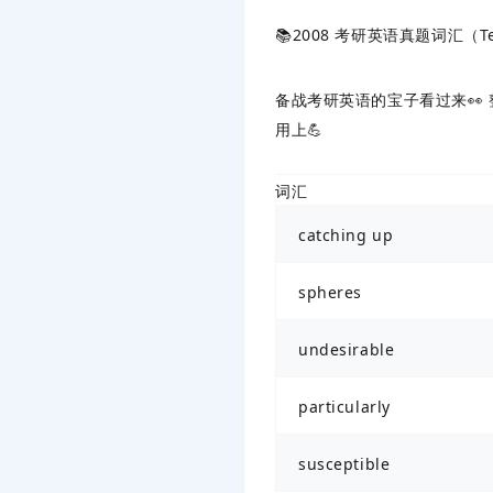
📚2008 考研英语真题词汇（T
备战考研英语的宝子看过来👀 
用上💪
词汇
catching up
spheres
undesirable
particularly
susceptible