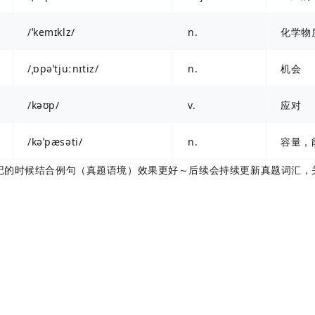
/ˈkemɪklz/
n.
化学物
/ˌɒpəˈtjuːnɪtiz/
n.
机会
/kəʊp/
v.
应对
/kəˈpæsəti/
n.
容量，
记的时候结合例句（真题语境）效果更好～后续会持续更新真题词汇，