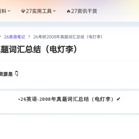
资料
💎27实用工具
🔥27资讯干货
26英语笔记
26考研2008年真题词汇总结（电灯李）
年真题词汇总结（电灯李）
源是 👇
•
26英语-2008年真题词汇总结（电灯李）
✔