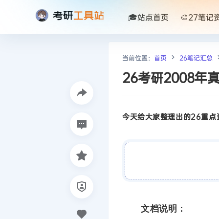
🎓站点首页
🎨27笔记
当前位置：
首页
26笔记汇总
26考研2008
今天给大家整理出的26重点资
文档说明：