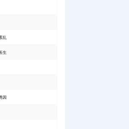
紊乱
医生
诱因