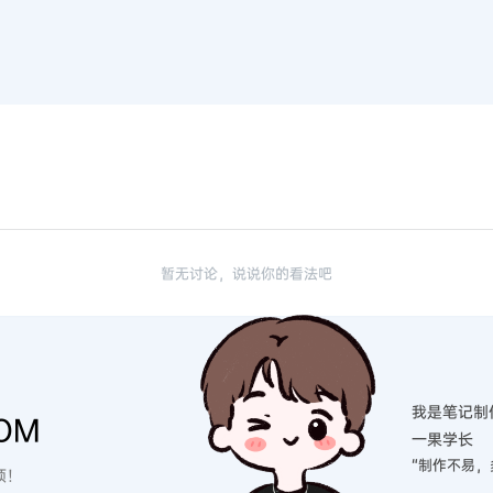
暂无讨论，说说你的看法吧
我是笔记制
OM
一果学长
“制作不易，
硕！