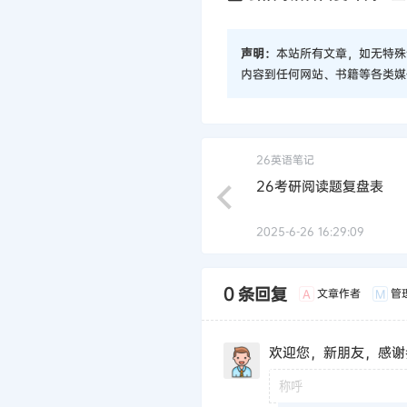
声明：
本站所有文章，如无特殊
内容到任何网站、书籍等各类媒
26英语笔记
26考研阅读题复盘表
2025-6-26 16:29:09
0 条回复
文章作者
管
A
M
欢迎您，新朋友，感谢