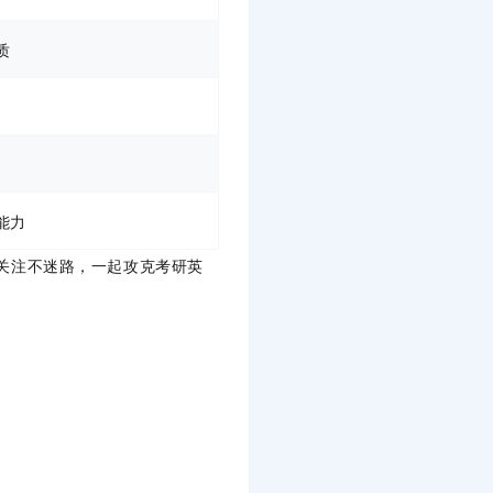
质
能力
关注不迷路，一起攻克考研英