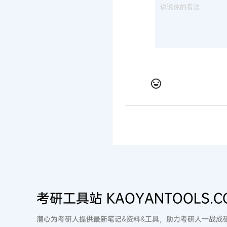
考研工具站 KAOYANTOOLS.C
潜心为考研人提供最新笔记&资料&工具，助力考研人一战成