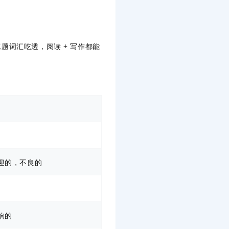
真题词汇吃透，阅读 + 写作都能
迎的，不良的
响的