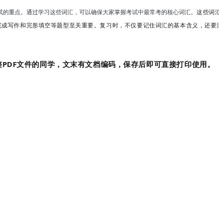
这些词
试的重点。通过学习这些词汇，可以确保大家掌握考试中最常考的核心词汇。
完成写作和完形填空等题型至关重要。复习时，不仅要记住词汇的基本含义，还要
PDF文件的同学，文末有文档编码，保存后即可直接打印使用。