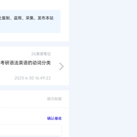
止复制、盗用、采集、发布本站
26英语笔记
6考研语法英语的动词分类
2025-6-30 16:49:22
提示标题
确认修改