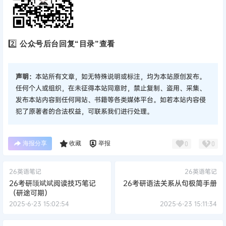
2️⃣
公众号后台回复“目录”查看
声明：
本站所有文章，如无特殊说明或标注，均为本站原创发布。
任何个人或组织，在未征得本站同意时，禁止复制、盗用、采集、
发布本站内容到任何网站、书籍等各类媒体平台。如若本站内容侵
犯了原著者的合法权益，可联系我们进行处理。
海报分享
收藏
举报
0
0
26英语笔记
26英语笔记
26考研颉斌斌阅读技巧笔记
26考研语法关系从句极简手册
（研途可期）
2025-6-23 15:02:54
2025-6-23 15:11:34