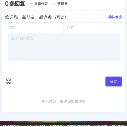
0 条回复
文章作者
管理员
A
M
欢迎您，新朋友，感谢参与互动！
确认修改
提交
暂无讨论，说说你的看法吧
版权所有Copyright © 2026
考研工具站
保留资源解释权，如有侵权，请联系我