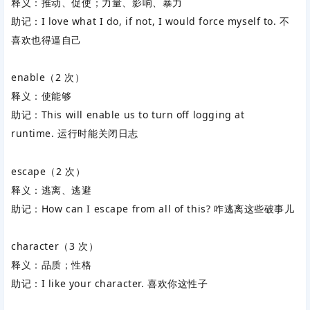
释义：推动、促使；力量、影响、暴力
助记：
I love what I do, if not, I would force myself to.
不
喜欢也得逼自己
enable
（2 次）
释义：使能够
助记：
This will enable us to turn off logging at
runtime.
运行时能关闭日志
escape
（2 次）
释义：逃离、逃避
助记：
How can I escape from all of this?
咋逃离这些破事儿
character
（3 次）
释义：品质；性格
助记：
I like your character.
喜欢你这性子