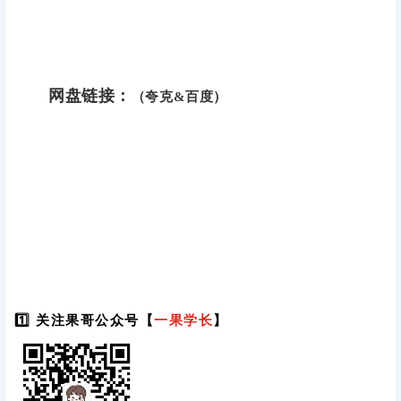
网盘链接：
（夸克&百度）
1️⃣ 关注果哥公众号【
一果学长
】