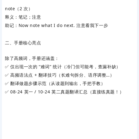
note
（2 次）
释义：笔记；注意
助记：
Now note what I do next.
注意看我下一步
二、手册核心亮点
除了高频词，手册还涵盖：
✅ 仅出现一次的 “难词” 统计（冷门但可能考，查漏补缺）
✅ 高频语法点 + 翻译技巧（长难句拆分、语序调整…）
✅ 翻译做题步骤示范（从读题到输出，手把手教）
✅ 08-24 英一 / 10-24 英二真题翻译汇总（直接练真题！）