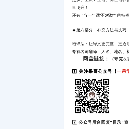
量飞升！
还有 “当一句话‘不对劲’” 
🔥第六部分：补充方法与技巧
增译法：让译文更完整、更通
专有名词翻译：人名、地名、机
网盘链接：
（夸克&