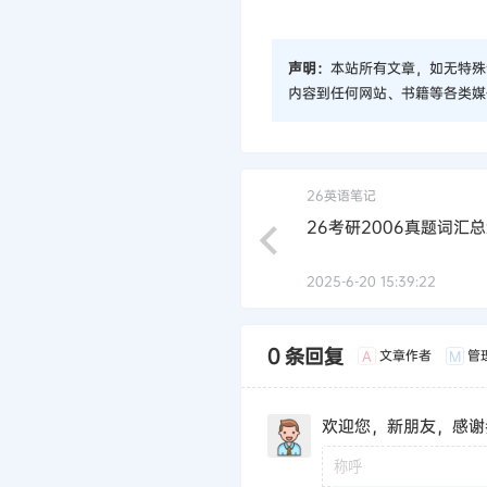
1️⃣ 关注果哥公众号【
一果
2️⃣
公众号后台回复“目录”查
声明：
本站所有文章，如无特殊
内容到任何网站、书籍等各类媒