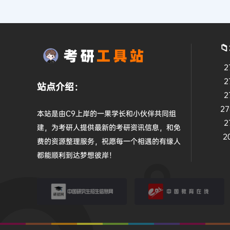
考研工具站 KAOYANTOOLS.C
潜心为考研人提供最新笔记&资料&工具，助力考研人一战成

2