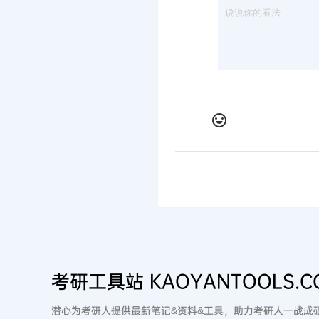
26英语笔记
26考研2006真题词汇
2025-6-20 15:39:22
0 条回复
文章作者
管
A
M
欢迎您，新朋友，感谢