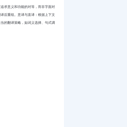
应追求意义和功能的对等，而非字面对
翻译后重组。意译与直译
：根据上下文
适当的翻译策略，如词义选择、句式调