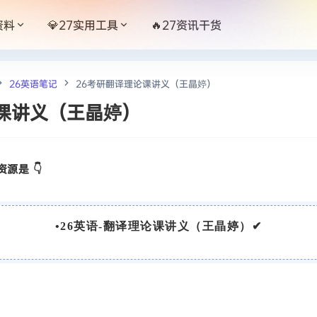
资料
💎27实用工具
🔥27资讯干货
26英语笔记
26考研翻译理论课讲义（王晶婷）
课讲义（王晶婷）
源是 👇
•
26英语-翻译理论课讲义（王晶婷）
✔