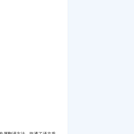
有专属翻译方法，吃透了译文质