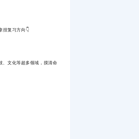
拿捏复习方向👇
科、科技、文化等超多领域，摸清命