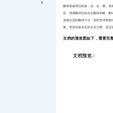
0
翻译基础理论框架
：信、达、雅。原
应。强调翻译目的决定翻译策略，翻
选择合适的翻译方法，有时意译更能
整。考虑目标语言的文化习惯，适当
文档的预览图如下，需要完整
文档预览：