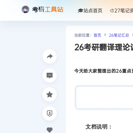
🎓站点首页
🎨27笔记
当前位置：
首页
26笔记汇总
26考研翻译理论
今天给大家整理出的26重点资
文档说明：