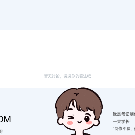
总结（电灯李）
英语考
理员
参与互动！