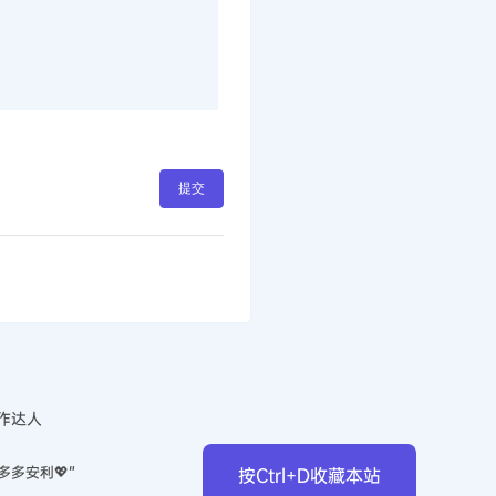
26英语笔记
研句子结构和信息：三分法
2025-6-20 15:54:17
提示标题
确认修改