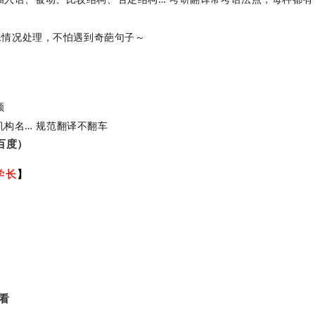
的特殊情况处理，不怕遇到奇葩句子～
顺
构名… 规范翻译不翻车
百度）