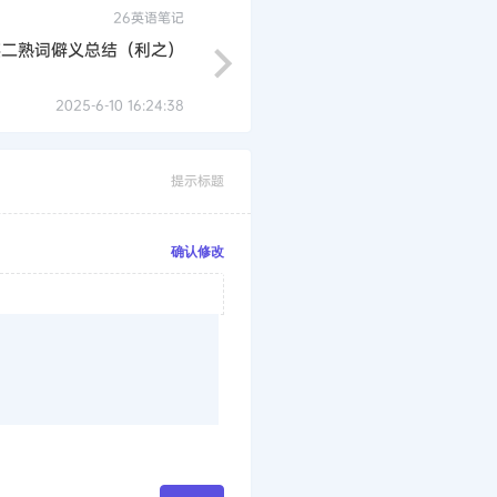
26英语笔记
英二熟词僻义总结（利之）
2025-6-10 16:24:38
提示标题
确认修改