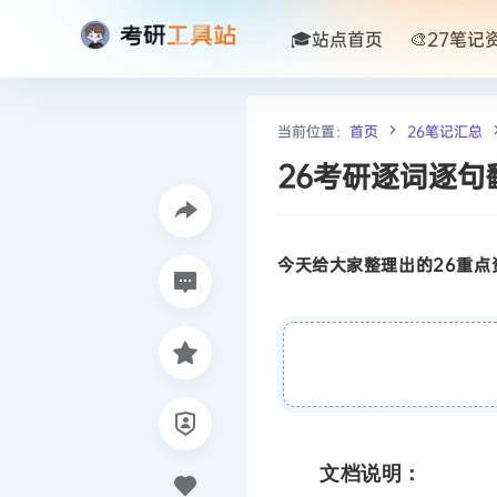
🎓站点首页
🎨27笔记
当前位置：
首页
26笔记汇总
26考研逐词逐句翻
今天给大家整理出的26重点资
文档说明：