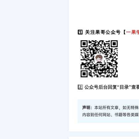
1️⃣ 关注果哥公众号【
一果
2️⃣
公众号后台回复“目录”查
声明：
本站所有文章，如无特殊
内容到任何网站、书籍等各类媒