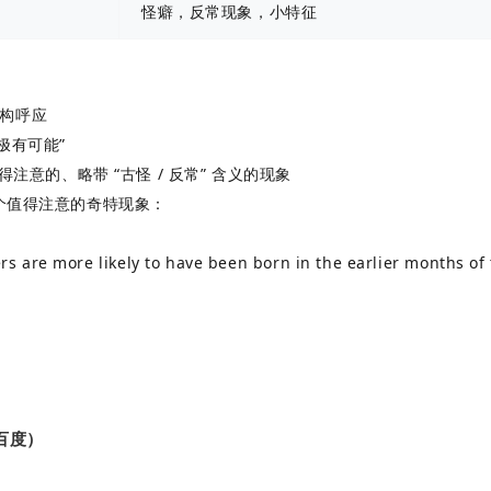
怪癖，反常现象，小特征
结构呼应
 “极有可能”
一个值得注意的、略带 “古怪 / 反常” 含义的现象
个值得注意的奇特现象：
are more likely to have been born in the earlier months of t
百度）