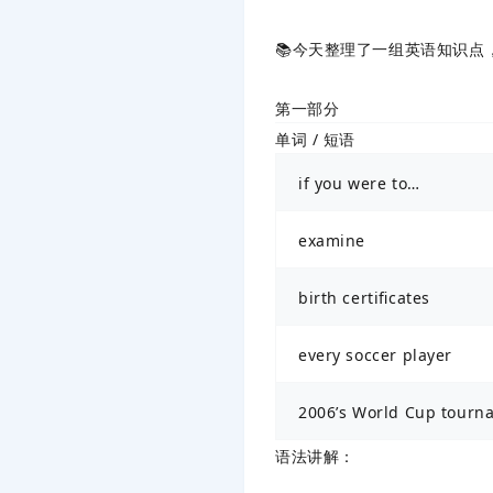
📚今天整理了一组英语知识
第一部分
单词 / 短语
if you were to…
examine
birth certificates
every soccer player
2006’s World Cup tourn
语法讲解
：