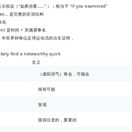
，表示假设（“如果你要……” ）；相当于 “if you examined”
ificates… 是完整的宾语结构
体化
nament 是时间 + 所属赛事名
06 年世界杯每位足球运动员的出生证明，
ly find a noteworthy quirk
含义
（虚拟语气）将会，可能会
很有可能
发现
值得注意的，重要的