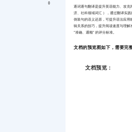
0
逐词逐句翻译是提升英语能力、攻克
济、社科领域词汇 ），通过翻译实
倒装句的语义还原，可提升语法应用
辑关系的技巧，提升阅读速度与理解
“准确、通顺” 的评分标准。
文档的预览图如下，需要完整
文档预览：