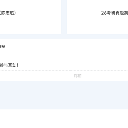
（陈志超）
26考研真题
理员
参与互动！