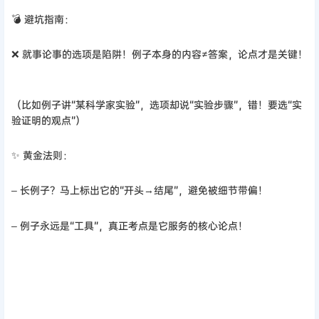
💣 避坑指南：
❌ 就事论事的选项是陷阱！例子本身的内容≠答案，论点才是关键！
（比如例子讲“某科学家实验”，选项却说“实验步骤”，错！要选“实
验证明的观点”）
✨ 黄金法则：
– 长例子？马上标出它的“开头→结尾”，避免被细节带偏！
– 例子永远是“工具”，真正考点是它服务的核心论点！