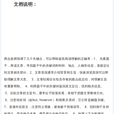
文档说明：
商志老师强调了几个关键点，可以帮助提高阅读理解的正确率：1、 先看题
干，再读文章，寻找题干中的关键词和时间、地点、人物等信息，直接定位
到文章相关部分。2、文章首段通常介绍背景和主旨，快速浏览首段可以帮
助理解文章大意。 3、文章结尾往往包含作者的观点或总结，对理解主旨
有重要帮助。 4、利用题干中的关键词返回原文定位，找到相关信息。
5、识别文章的主旨句，通常位于段落首尾，有助于把握文章整体方向。
6、注意转折词（如but, however）和因果关系词，它们常是解题关键。
7、直接对应原文，注意同义替换，避免被干扰项误导。 8、找到例子支持
的观点，而非例子本身，通常观点在例子前后。 9、利用上下文推测词