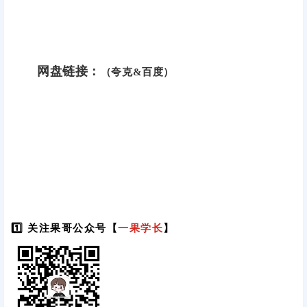
网盘链接：
（夸克&百度）
1️⃣ 关注果哥公众号【
一果学长
】