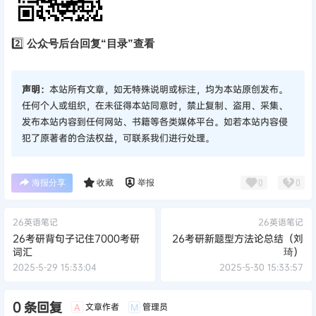
2️⃣
公众号后台回复“目录”查看
声明：
本站所有文章，如无特殊说明或标注，均为本站原创发布。
任何个人或组织，在未征得本站同意时，禁止复制、盗用、采集、
发布本站内容到任何网站、书籍等各类媒体平台。如若本站内容侵
犯了原著者的合法权益，可联系我们进行处理。
海报分享
收藏
举报
0
0
26英语笔记
26英语笔记
26考研背句子记住7000考研
26考研新题型方法论总结（刘
词汇
琦）
2025-5-29 15:33:04
2025-5-30 15:33:57
0 条回复
文章作者
管理员
A
M