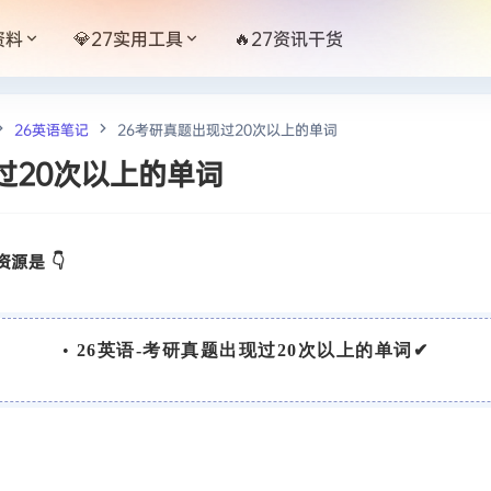
资料
💎27实用工具
🔥27资讯干货
26英语笔记
26考研真题出现过20次以上的单词
过20次以上的单词
源是 👇
•
26英语-考研真题出现过20次以上的单词✔