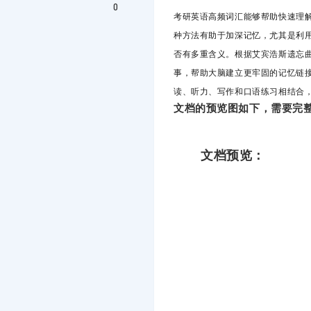
0
考研英语高频词汇能够帮助快速理
种方法有助于加深记忆，尤其是利
否有多重含义。根据艾宾浩斯遗忘
事，帮助大脑建立更牢固的记忆链
读、听力、写作和口语练习相结合
文档的预览图如下，需要完整
文档预览：