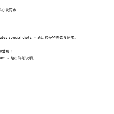
核心就两点：
dates special diets. = 酒店接受特殊饮食需求。
超爱用！
ccount. = 给出详细说明。