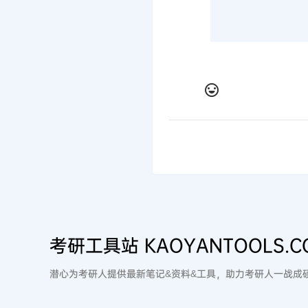
考研工具站 KAOYANTOOLS.C
潜心为考研人提供最新笔记&资料&工具，助力考研人一战成