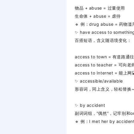
物品 + abuse = 过量使用
生命体 + abuse = 虐待
🔹
例：drug abuse = 药物滥
✨
have access to somethin
百搭短语，含义随语境变化：
access to town = 有道路
access to teacher = 可向
access to Internet = 能上网
✨
accessible/available
形容词，同上含义，轻松替换
✨
by accident
副词词组，“偶然”，记牢别和on 
🔹
例：I met her by acci