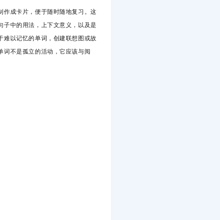
制作成卡片，便于随时随地复习。这
句子中的用法，上下文意义，以及是
于难以记忆的单词，创建联想图或故
单词不是孤立的活动，它应该与阅