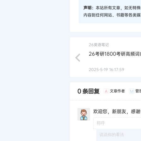
声明：
本站所有文章，如无特殊
内容到任何网站、书籍等各类媒
26英语笔记
26考研1800考研高频
2025-5-19 16:17:59
0 条回复
文章作者
管
A
M
欢迎您，新朋友，感谢