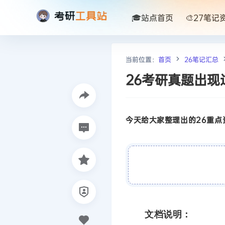
🎓站点首页
🎨27笔记
当前位置：
首页
26笔记汇总
26考研真题出现
今天给大家整理出的26重点资
文档说明：