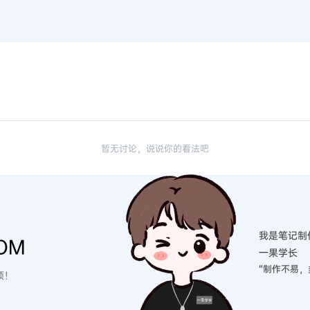
暂无讨论，说说你的看法吧
我是笔记制
OM
一果学长
“制作不易，
硕！