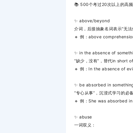
📚 500个考过20次以上的高
✨
above/beyond
介词，后接抽象名词表示“无法
🔹
例：above comprehensi
✨
in the absence of someth
“缺少，没有”，替代in short o
🔹
例：In the absence of
✨
be absorbed in somethin
“专心从事”，沉浸式学习的必
🔹
例：She was absorbed i
✨
abuse
一词双义：