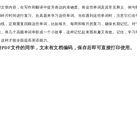
解文章内容，在写作和翻译中提升表达的准确度。将这些单词及其常见释义、例句
用碎片时间进行复习。合真题来学习这些单词。当你遇到这些单词时，注意它们在
曲线，定期重复回顾这些单词，比如每天、每周和每月的复习，确保长期记忆。对
接。将几个高频单词串联成一个小故事，这样记忆起来既有趣又有效。记住，学习
，这样才能全面提高英语能力。
PDF文件的同学，文末有文档编码，保存后即可直接打印使用。