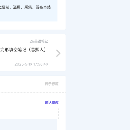
止复制、盗用、采集、发布本站
26英语笔记
研完形填空笔记（易熙人）
2025-5-19 17:58:49
提示标题
确认修改