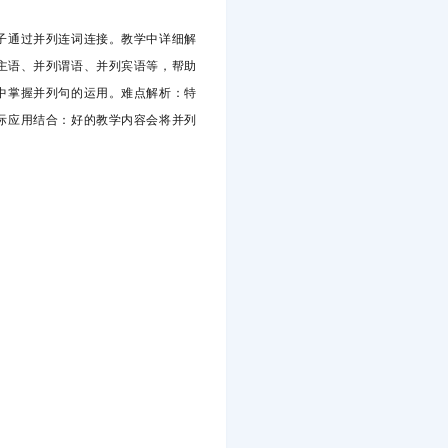
子通过并列连词连接。教学中详细解
主语、并列谓语、并列宾语等，帮助
中掌握并列句的运用。难点解析
：特
际应用结合
：好的教学内容会将并列