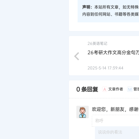
声明：
本站所有文章，如无特殊
内容到任何网站、书籍等各类媒
26英语笔记
26考研大作文高分金句
2025-5-14 17:39:44
0 条回复
文章作者
管
A
M
欢迎您，新朋友，感谢