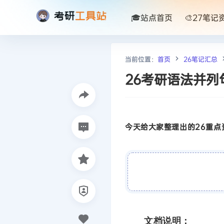
🎓站点首页
🎨27笔记
当前位置：
首页
26笔记汇总
26考研语法并
今天给大家整理出的26重点资
文档说明：