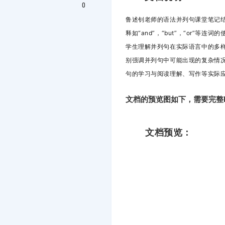
0
鲁述钊老师的
语法并列句课堂笔记
释如“and”，“but”，“or”等
学生理解并列句在实际语言中的多
别强调并列句中可能出现的复杂情
句的学习与阅读理解、写作等实际
文档的预览图如下，需要完整
文档预览：