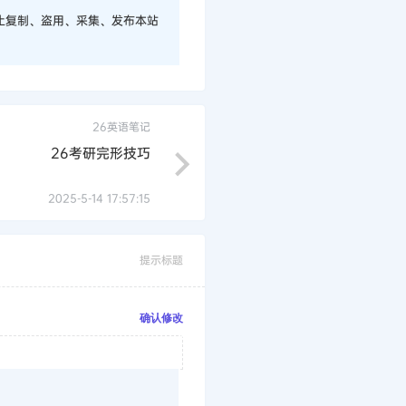
止复制、盗用、采集、发布本站
26英语笔记
26考研完形技巧
2025-5-14 17:57:15
提示标题
确认修改