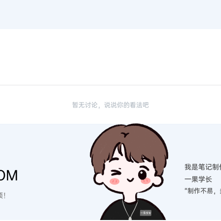
暂无讨论，说说你的看法吧
我是笔记制
OM
一果学长
“制作不易，
硕！