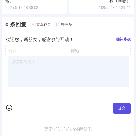
迟）
板（商志）
2025-5-13 18:30:03
2025-5-14 17:39:44
0 条回复
A
M
文章作者
管理员
欢迎您，新朋友，感谢参与互动！
确认修改
提交
暂无讨论，说说你的看法吧