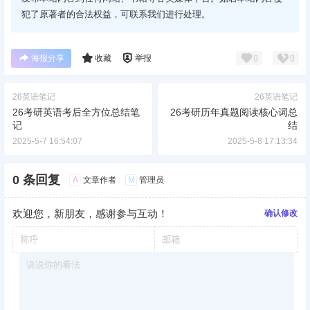
犯了原著者的合法权益，可联系我们进行处理。
海报分享
收藏
举报
0
0
26英语笔记
26英语笔记
26考研英语考后全方位总结笔
26考研历年真题阅读核心词总
记
结
2025-5-7 16:54:07
2025-5-8 17:13:34
0 条回复
A
M
文章作者
管理员
欢迎您，新朋友，感谢参与互动！
确认修改