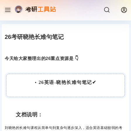
26考研晓艳长难句笔记
今天给大家整理出的26重点资源是 👇
•
26英语-晓艳长难句笔记✔
文档说明：
刘晓艳的长难句课程
从简单句到复杂句逐步深入，
适合
英语基础较弱
的考