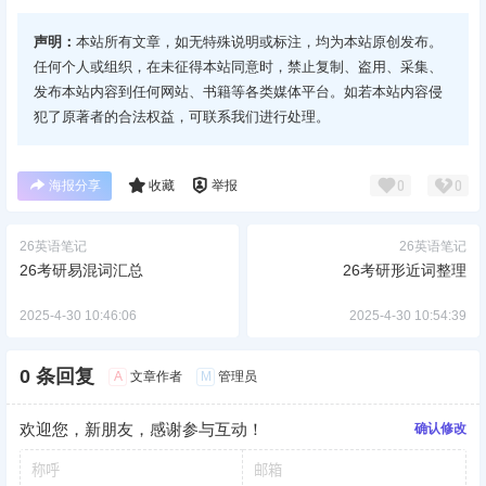
声明：
本站所有文章，如无特殊说明或标注，均为本站原创发布。
任何个人或组织，在未征得本站同意时，禁止复制、盗用、采集、
发布本站内容到任何网站、书籍等各类媒体平台。如若本站内容侵
犯了原著者的合法权益，可联系我们进行处理。
海报分享
收藏
举报
0
0
26英语笔记
26英语笔记
26考研易混词汇总
26考研形近词整理
2025-4-30 10:46:06
2025-4-30 10:54:39
0 条回复
A
M
文章作者
管理员
欢迎您，新朋友，感谢参与互动！
确认修改