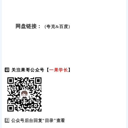
网盘链接：
（夸克&百度）
1️⃣ 关注果哥公众号【
一果学长
】
2️⃣
公众号后台回复“目录”查看