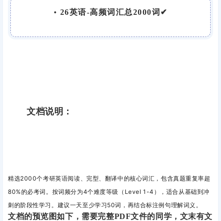
•
26英语-高频词汇总2000词✔
文档说明：
精选2000个考研英语阅读、完型、翻译中的核心词汇，包含真题重复率超
80%的必考词。按词频分为4个难度等级（Level 1-4），适合从基础到冲
刺的阶段性学习。建议一天至少学习
50词，再结合标注例句理解词义。
文档的预览图如下，需要完整PDF文件的同学，文末有文