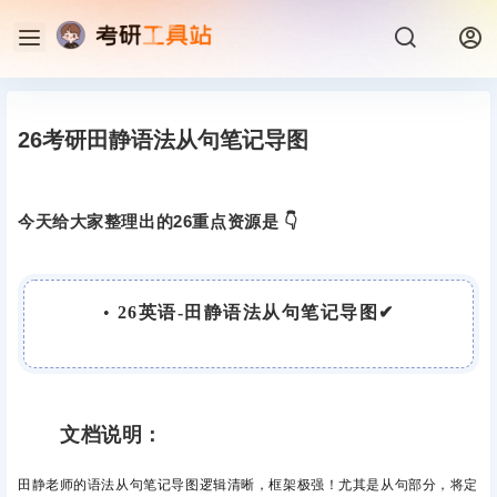
26考研田静语法从句笔记导图
今天给大家整理出的26重点资源是 👇
•
26英语-田静语法从句笔记导图✔
文档说明：
田静老师的语法从句笔记导图逻辑清晰，框架极强！尤其是从句部分，将定