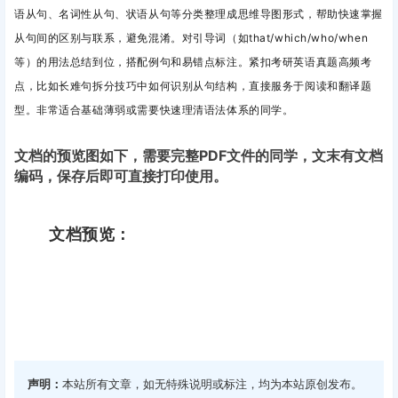
语从句、名词性从句、状语从句等分类整理成思维导图形式，帮助快速掌握
从句间的区别与联系，避免混淆。对引导词（如that/which/who/when
等）的用法总结到位，搭配例句和易错点标注。紧扣考研英语真题高频考
点，比如长难句拆分技巧中如何识别从句结构，直接服务于阅读和翻译题
型。
非常
适合基础薄弱或需要快速理清语法体系的同学。
文档的预览图如下，需要完整PDF文件的同学，文末有文档
编码，保存后即可直接打印使用。
文档预览：
声明：
本站所有文章，如无特殊说明或标注，均为本站原创发布。