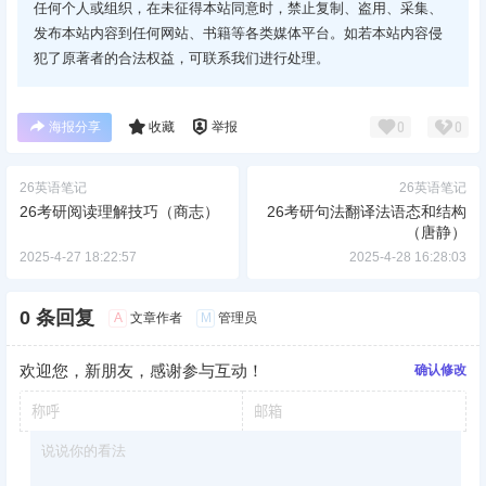
任何个人或组织，在未征得本站同意时，禁止复制、盗用、采集、
发布本站内容到任何网站、书籍等各类媒体平台。如若本站内容侵
犯了原著者的合法权益，可联系我们进行处理。
海报分享
收藏
举报
0
0
26英语笔记
26英语笔记
26考研阅读理解技巧（商志）
26考研句法翻译法语态和结构
（唐静）
2025-4-27 18:22:57
2025-4-28 16:28:03
0 条回复
A
M
文章作者
管理员
欢迎您，新朋友，感谢参与互动！
确认修改