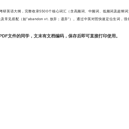
考研英语大纲，完整收录5500个核心词汇（含高频词、中频词、低频词及超纲词
见搭配（如“abandon vt. 放弃；遗弃”）。
通过中英对照快速定位生词，强
PDF文件的同学，文末有文档编码，保存后即可直接打印使用。