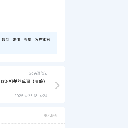
止复制、盗用、采集、发布本站
26英语笔记
与政治相关的单词（唐静）
2025-4-25 18:14:24
提示标题