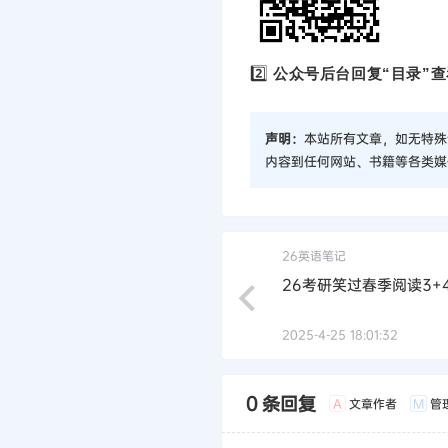
2️⃣
公众号后台回复“目录”查
声明：
本站所有文章，如无特殊
内容到任何网站、书籍等各类媒
26英语笔记
26考研笑过春季阅读3+
2025-4-25 18:01:32
0 条回复
文章作者
管
A
M