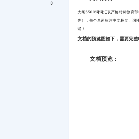
0
大纲5500词词汇表
严格对标教育部
先），
每个单词标注中文释义、词性及常
诵！
文档的预览图如下，需要完整
文档预览：