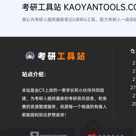
考研工具站 KAOYANTOOLS.C
潜心为考研人提供最新笔记&资料&工具，助力考研人一战成

2
2
站点介绍：
2
2
本站是由C9上岸的一果学长和小伙伴共同组
2
建，为考研人提供最新的考研资讯信息，和免
2
费的资源整理服务，祝愿每一个相遇的有缘人
都能顺利到达梦想彼岸！