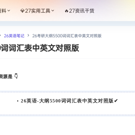
资料
💎27实用工具
🔥27资讯干货
26英语笔记
26考研大纲5500词词汇表中英文对照版
00词词汇表中英文对照版
源是 👇
•
26英语-大纲5500词词汇表中英文对照版✔