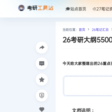
🎓站点首页
🎨27笔记
当前位置：
首页
26笔记汇总
26考研大纲55
今天给大家整理出的26重点资
文档说明：