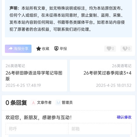
声明：
本站所有文章，如无特殊说明或标注，均为本站原创发布。
任何个人或组织，在未征得本站同意时，禁止复制、盗用、采集、
发布本站内容到任何网站、书籍等各类媒体平台。如若本站内容侵
犯了原著者的合法权益，可联系我们进行处理。
海报分享
收藏
举报
0
0
26英语笔记
26英语笔记
26考研田静语法导学笔记导图
26考研笑过春季阅读3+4
版
2025-4-25 17:48:19
2025-4-25 18:01:32
0 条回复
文章作者
管理员
A
M
欢迎您，新朋友，感谢参与互动！
确认修改