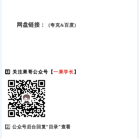
网盘链接：
（夸克&百度）
1️⃣ 关注果哥公众号【
一果学长
】
2️⃣
公众号后台回复“目录”查看